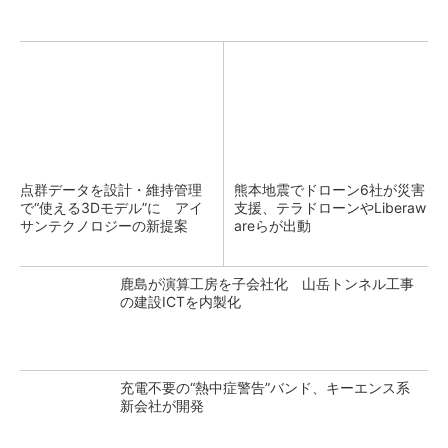
点群データを設計・維持管理
熊本地震でドローン6社が災害
で“使える3Dモデル”に アイ
支援、テラドローンやLiberaw
サンテクノロジーの新提案
areらが出動
鹿島が演算工房を子会社化 山岳トンネル工事
の建設ICTを内製化
充電不要の“熱中症警告”バンド、キーエンス系
新会社が開発