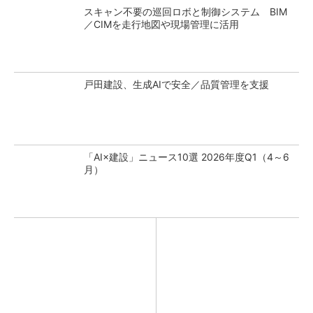
スキャン不要の巡回ロボと制御システム BIM
／CIMを走行地図や現場管理に活用
戸田建設、生成AIで安全／品質管理を支援
「AI×建設」ニュース10選 2026年度Q1（4～6
月）