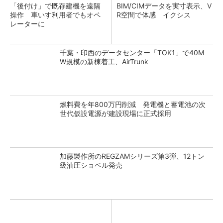
「後付け」で既存建機を遠隔
BIM/CIMデータを実寸表示、V
操作 車いす利用者でもオペ
R空間で体感 イクシス
レーターに
千葉・印西のデータセンター「TOK1」で40M
W規模の新棟着工、AirTrunk
燃料費を年800万円削減 発電機と蓄電池の次
世代仮設電源が建設現場に正式採用
加藤製作所のREGZAMシリーズ第3弾、12トン
級油圧ショベル発売