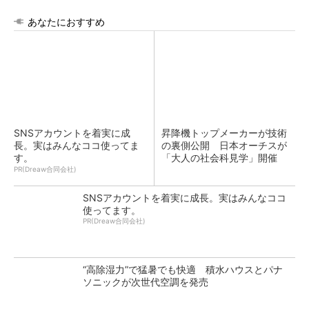
あなたにおすすめ
SNSアカウントを着実に成
昇降機トップメーカーが技術
長。実はみんなココ使ってま
の裏側公開 日本オーチスが
す。
「大人の社会科見学」開催
PR(Dreaw合同会社)
SNSアカウントを着実に成長。実はみんなココ
使ってます。
PR(Dreaw合同会社)
“高除湿力”で猛暑でも快適 積水ハウスとパナ
ソニックが次世代空調を発売