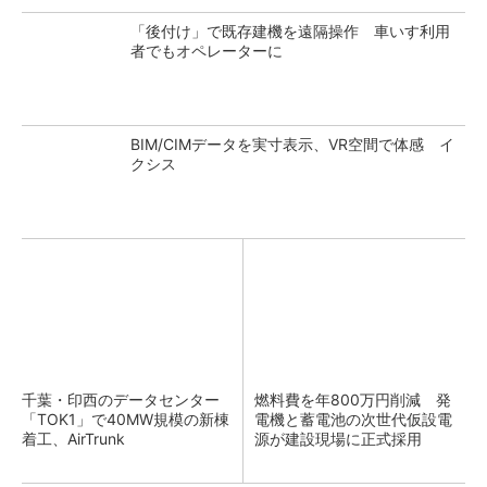
「後付け」で既存建機を遠隔操作 車いす利用
者でもオペレーターに
BIM/CIMデータを実寸表示、VR空間で体感 イ
クシス
千葉・印西のデータセンター
燃料費を年800万円削減 発
「TOK1」で40MW規模の新棟
電機と蓄電池の次世代仮設電
着工、AirTrunk
源が建設現場に正式採用