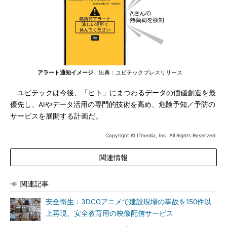
アラート通知イメージ
出典：ユビテックプレスリリース
ユビテックは今後、「ヒト」にまつわるデータの価値創造を最
優先し、AIやデータ活用の専門的技術を高め、危険予知／予防の
サービスを展開する計画だ。
Copyright © ITmedia, Inc. All Rights Reserved.
関連情報
関連記事
安全衛生：3DCGアニメで建設現場の事故を150件以
上再現、安全教育用の映像配信サービス