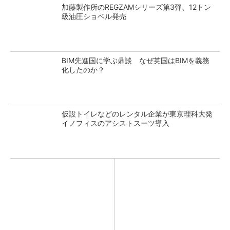
加藤製作所のREGZAMシリーズ第3弾、12トン
級油圧ショベル発売
BIM先進国に学ぶ鼎談 なぜ英国はBIMを義務
化したのか？
仮設トイレなどのレンタル企業が東京理科大発
イノフィスのアシストスーツ導入