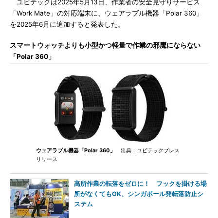
ユビテックは2025年5月13日、作業者の安全見守りサービス
「Work Mate」の対応端末に、ウェアラブル機器「Polar 360」
を2025年6月に追加すると発表した。
スマートウォッチよりも小型かつ軽量で作業の邪魔にならない
「Polar 360」
ウェアラブル機器「Polar 360」
出典：ユビテックプレス
リリース
高所作業の転落をゼロに！ フックを掛ける場
所がなくてもOK、シンガポール発転落防止シ
ステム