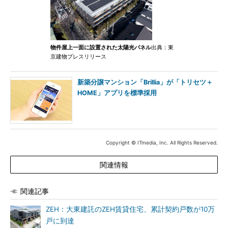
物件屋上一面に設置された太陽光パネル
出典：東
京建物プレスリリース
新築分譲マンション「Brillia」が「トリセツ＋
HOME」アプリを標準採用
Copyright © ITmedia, Inc. All Rights Reserved.
関連情報
関連記事
ZEH：大東建託のZEH賃貸住宅、累計契約戸数が10万
戸に到達