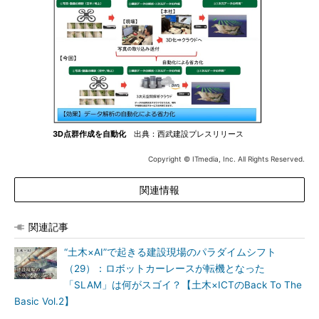
3D点群作成を自動化
出典：西武建設プレスリリース
Copyright © ITmedia, Inc. All Rights Reserved.
関連情報
関連記事
“土木×AI”で起きる建設現場のパラダイムシフト
（29）：ロボットカーレースが転機となった
「SLAM」は何がスゴイ？【土木×ICTのBack To The
Basic Vol.2】