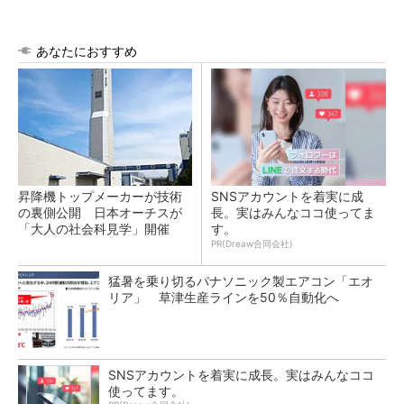
あなたにおすすめ
昇降機トップメーカーが技術
SNSアカウントを着実に成
の裏側公開 日本オーチスが
長。実はみんなココ使ってま
「大人の社会科見学」開催
す。
PR(Dreaw合同会社)
猛暑を乗り切るパナソニック製エアコン「エオ
リア」 草津生産ラインを50％自動化へ
SNSアカウントを着実に成長。実はみんなココ
使ってます。