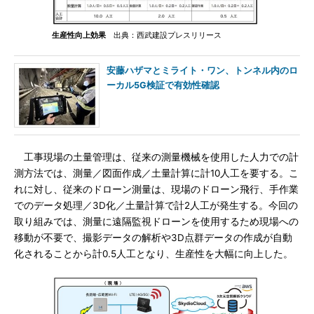
生産性向上効果
出典：西武建設プレスリリース
安藤ハザマとミライト・ワン、トンネル内のロ
ーカル5G検証で有効性確認
工事現場の土量管理は、従来の測量機械を使用した人力での計
測方法では、測量／図面作成／土量計算に計10人工を要する。こ
れに対し、従来のドローン測量は、現場のドローン飛行、手作業
でのデータ処理／3D化／土量計算で計2人工が発生する。今回の
取り組みでは、測量に遠隔監視ドローンを使用するため現場への
移動が不要で、撮影データの解析や3D点群データの作成が自動
化されることから計0.5人工となり、生産性を大幅に向上した。