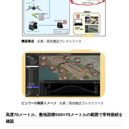
機器構成
出典：西武建設プレスリリース
ビュワーの画面イメージ
出典：西武建設プレスリリース
高度70メートル、敷地面積500×70メートルの範囲で常時接続を
確認