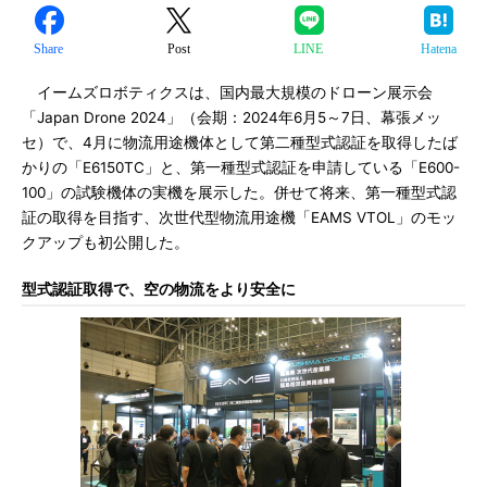
Share
Post
LINE
Hatena
イームズロボティクスは、国内最大規模のドローン展示会
「Japan Drone 2024」（会期：2024年6月5～7日、幕張メッ
セ）で、4月に物流用途機体として第二種型式認証を取得したば
かりの「E6150TC」と、第一種型式認証を申請している「E600-
100」の試験機体の実機を展示した。併せて将来、第一種型式認
証の取得を目指す、次世代型物流用途機「EAMS VTOL」のモッ
クアップも初公開した。
型式認証取得で、空の物流をより安全に