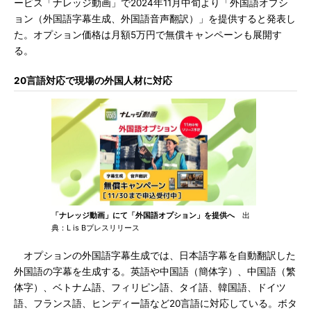
ービス「ナレッジ動画」で2024年11月中旬より「外国語オプシ
ョン（外国語字幕生成、外国語音声翻訳）」を提供すると発表し
た。オプション価格は月額5万円で無償キャンペーンも展開す
る。
20言語対応で現場の外国人材に対応
「ナレッジ動画」にて「外国語オプション」を提供へ
出
典：L is Bプレスリリース
オプションの外国語字幕生成では、日本語字幕を自動翻訳した
外国語の字幕を生成する。英語や中国語（簡体字）、中国語（繁
体字）、ベトナム語、フィリピン語、タイ語、韓国語、ドイツ
語、フランス語、ヒンディー語など20言語に対応している。ボタ