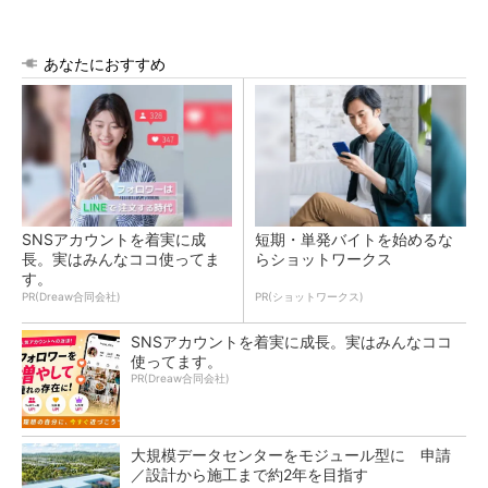
あなたにおすすめ
SNSアカウントを着実に成
短期・単発バイトを始めるな
長。実はみんなココ使ってま
らショットワークス
す。
PR(Dreaw合同会社)
PR(ショットワークス)
SNSアカウントを着実に成長。実はみんなココ
使ってます。
PR(Dreaw合同会社)
大規模データセンターをモジュール型に 申請
／設計から施工まで約2年を目指す