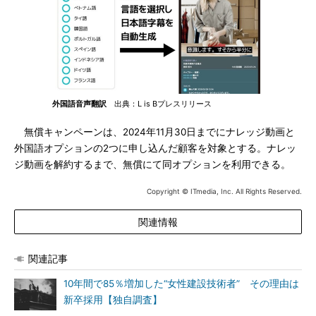
外国語音声翻訳
出典：L is Bプレスリリース
無償キャンペーンは、2024年11月30日までにナレッジ動画と
外国語オプションの2つに申し込んだ顧客を対象とする。ナレッ
ジ動画を解約するまで、無償にて同オプションを利用できる。
Copyright © ITmedia, Inc. All Rights Reserved.
関連情報
関連記事
10年間で85％増加した“女性建設技術者” その理由は
新卒採用【独自調査】