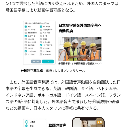
ン1つで選択した言語に切り替えられるため、外国人スタッフは
母国語字幕により動画学習可能となる。
外国語字幕生成
出典：L is Bプレスリリース
また、外国語音声翻訳では、外国語音声動画を自動翻訳した日
本語の字幕を生成できる。英語、韓国語、タイ語、ベトナム語、
インドネシア語、ポルトガル語、ドイツ語、スペイン語、フラン
ス語の9言語に対応した。外国語音声で撮影した手順説明や研修
などの動画を、日本人スタッフに手軽に共有できる。