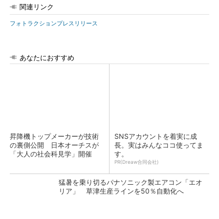
関連リンク
フォトラクションプレスリリース
あなたにおすすめ
昇降機トップメーカーが技術
SNSアカウントを着実に成
の裏側公開 日本オーチスが
長。実はみんなココ使ってま
「大人の社会科見学」開催
す。
PR(Dreaw合同会社)
猛暑を乗り切るパナソニック製エアコン「エオ
リア」 草津生産ラインを50％自動化へ