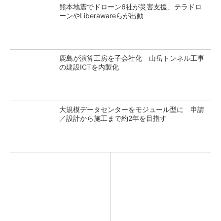
熊本地震でドローン6社が災害支援、テラドロ
ーンやLiberawareらが出動
鹿島が演算工房を子会社化 山岳トンネル工事
の建設ICTを内製化
大規模データセンターをモジュール型に 申請
／設計から施工まで約2年を目指す