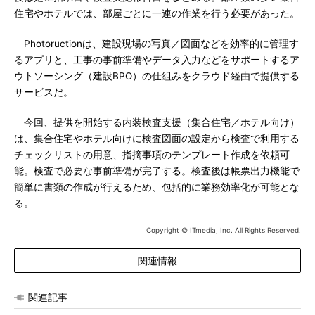
住宅やホテルでは、部屋ごとに一連の作業を行う必要があった。
Photoructionは、建設現場の写真／図面などを効率的に管理す
るアプリと、工事の事前準備やデータ入力などをサポートするア
ウトソーシング（建設BPO）の仕組みをクラウド経由で提供する
サービスだ。
今回、提供を開始する内装検査支援（集合住宅／ホテル向け）
は、集合住宅やホテル向けに検査図面の設定から検査で利用する
チェックリストの用意、指摘事項のテンプレート作成を依頼可
能。検査で必要な事前準備が完了する。検査後は帳票出力機能で
簡単に書類の作成が行えるため、包括的に業務効率化が可能とな
る。
Copyright © ITmedia, Inc. All Rights Reserved.
関連情報
関連記事