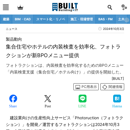
建築
BIM・CAD
スマート化・リノベ
施工・現場管理
BAS・FM
土木
ニュース
2024年10月3日
製品動向
集合住宅やホテルの内装検査を効率化、フォトラ
クションが新BPOメニュー提供
フォトラクションは、内装検査を効率化するためのBPOメニュー
「内装検査支援（集合住宅／ホテル向け）」の提供を開始した。
[BUILT]
PC用表示
関連情報
Share
Post
LINE
Hatena
建設業向けの生産性向上サービス「Photoruction（フォトラク
ション）」を開発／運営するフォトラクションは2024年10月3