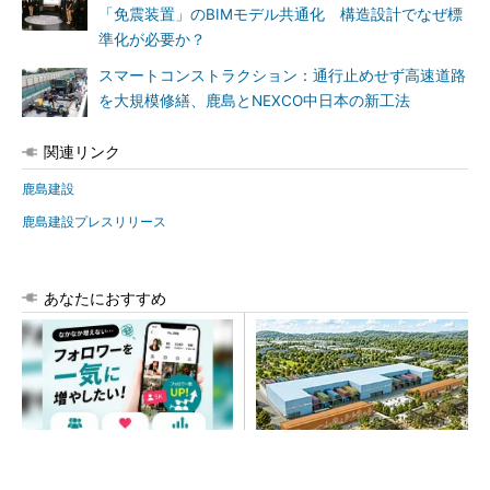
「免震装置」のBIMモデル共通化 構造設計でなぜ標
準化が必要か？
スマートコンストラクション：通行止めせず高速道路
を大規模修繕、鹿島とNEXCO中日本の新工法
関連リンク
鹿島建設
鹿島建設プレスリリース
あなたにおすすめ
SNSアカウントを着実に成
大規模データセンターをモジ