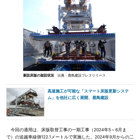
新設床版の架設状況
出典：鹿島建設プレスリリース
高速施工が可能な「スマート床版更新システ
ム」を他社に広く展開、鹿島建設
今回の適用は、床版取替工事の一期工事（2024年5～6月ま
で）の追越車線側122.1メートルで実施した。2024年9月からの二