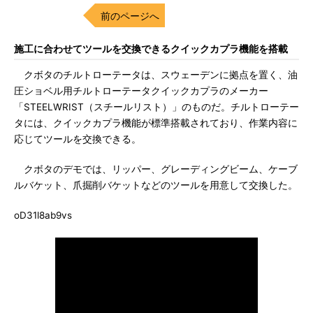
前のページへ
施工に合わせてツールを交換できるクイックカプラ機能を搭載
クボタのチルトローテータは、スウェーデンに拠点を置く、油
圧ショベル用チルトローテータクイックカプラのメーカー
「STEELWRIST（スチールリスト）」のものだ。チルトローテー
タには、クイックカプラ機能が標準搭載されており、作業内容に
応じてツールを交換できる。
クボタのデモでは、リッパー、グレーディングビーム、ケーブ
ルバケット、爪掘削バケットなどのツールを用意して交換した。
oD31l8ab9vs