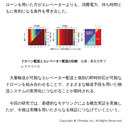
ローンを用いた方がエレベーターよりも、消費電力、待ち時間と
もに有利になる条件を導き出した。
ドローン配送とエレベーター配送の比較
出典：東京大学プ
レスリリース
大量輸送が可能なエレベーター配送と個別の即時対応が可能な
ドローンを組み合わせることで、さまざまな輸送手段を用いた物
流システムの実用化につながることが期待される。
今回の研究では、基礎的なモデリングによる概念実証を実施し
たが、今後は実機を用いたさらなる検証につなげていくという。
Copyright © ITmedia, Inc. All Rights Reserved.