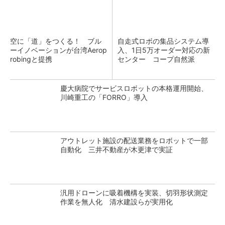
空に「道」をつくる！ ブル
自走式ロボの集品システム導
ーイノベーションが台湾Aerop
入、1日5万オーダー対応の新
robingと提携
センター コープ自然派
慶大病院でサービスロボットの本格運用開始、
川崎重工の「FORRO」導入
アウトレット施設の配送業務をロボットで一部
自動化 三井不動産が木更津で実証
汎用ドローンに吸着機構を実装、切羽形状測定
作業を無人化 清水建設らが実用化