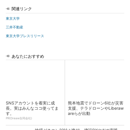
関連リンク
東京大学
三井不動産
東京大学プレスリリース
あなたにおすすめ
SNSアカウントを着実に成
熊本地震でドローン6社が災害
長。実はみんなココ使ってま
支援、テラドローンやLiberaw
す。
areらが出動
PR(Dreaw合同会社)