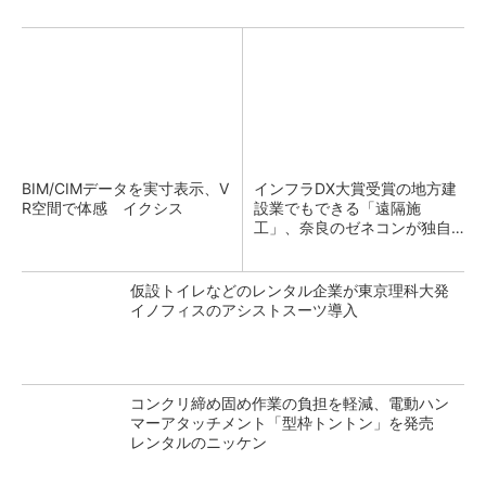
BIM/CIMデータを実寸表示、V
インフラDX大賞受賞の地方建
R空間で体感 イクシス
設業でもできる「遠隔施
工」、奈良のゼネコンが独自
装置とStarlinkで実現
仮設トイレなどのレンタル企業が東京理科大発
イノフィスのアシストスーツ導入
コンクリ締め固め作業の負担を軽減、電動ハン
マーアタッチメント「型枠トントン」を発売
レンタルのニッケン