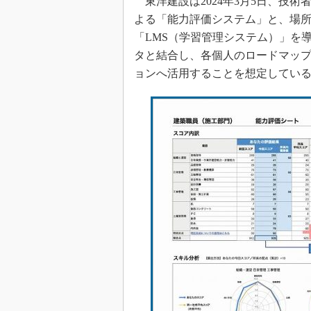
東洋建設は2024年3月5日、技術
よる「能力評価システム」と、場
「LMS（学習管理システム）」を
タと結合し、各個人のロードマッ
ョンへ活用することを想定してい