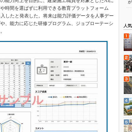
者の能力向上を目的に、建築施工職員を対象としたAIに
が
所や時間を選ばずに利用できる教育プラットフォーム
導入したと発表した。将来は能力評価データを人事デー
プや、能力に応じた研修プログラム、ジョブローテーシ
人気
る。