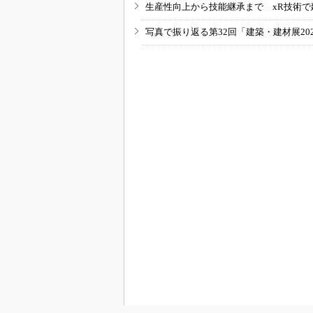
生産性向上から技能継承まで xR技術で
写真で振り返る第32回「建築・建材展20