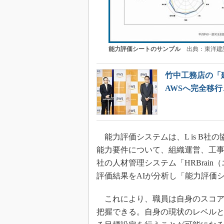
能力評価シートのサンプル
出典：東洋建
竹中工務店の「
AWSへ完全移行
能力評価システムは、L is B社
能力要件について、組織運営、工事管
社の人材管理システム「HRBrai
評価結果をAIが分析し「能力評価
これにより、職員は自身のスコア
把握できる。自身の現状のレベル