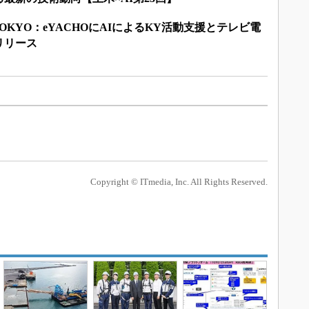
LD TOKYO：eYACHOにAIによるKY活動支援とテレビ電
リリース
Copyright © ITmedia, Inc. All Rights Reserved.