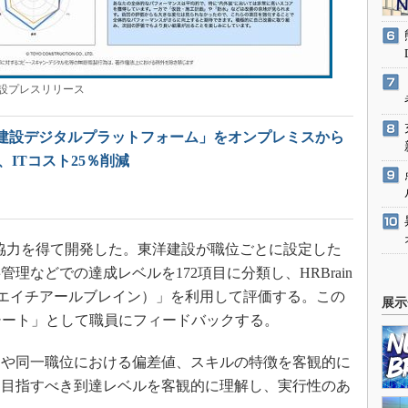
設プレスリリース
建設デジタルプラットフォーム」をオンプレミスから
、ITコスト25％削減
の協力を得て開発した。東洋建設が職位ごとに設定した
理などでの達成レベルを172項目に分類し、HRBrain
n（エイチアールブレイン）」を利用して評価する。この
展示
シート」として職員にフィードバックする。
や同一職位における偏差値、スキルの特徴を客観的に
と目指すべき到達レベルを客観的に理解し、実行性のあ