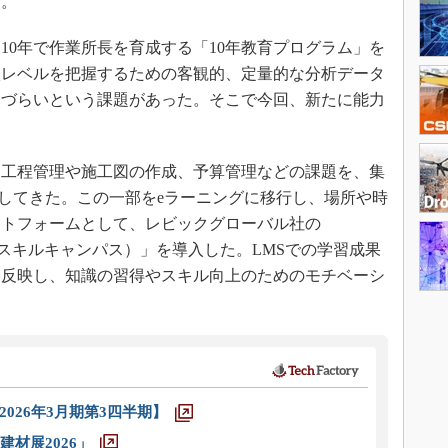
る。
0年で作業所長を育成する「10年教育プログラム」を
状レベルを把握するための客観的、定量的な分析データ
りづらいという課題があった。そこで今回、新たに能力
、工程管理や施工図の作成、予算管理などの課題を、集
用してきた。この一部をeラーニングに移行し、場所や時
ットフォームとして、レビックグローバル社の
s（スマートスキルキャンパス）」を導入した。LMSでの学習成果
に反映し、知識の習得やスキル向上のためのモチベーシ
026年3月期第3四半期】
材展2026」