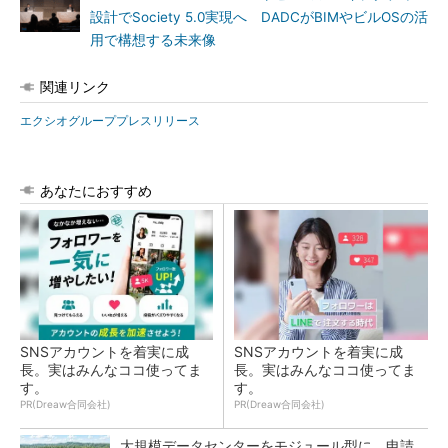
設計でSociety 5.0実現へ DADCがBIMやビルOSの活
用で構想する未来像
関連リンク
エクシオグループプレスリリース
あなたにおすすめ
SNSアカウントを着実に成
SNSアカウントを着実に成
長。実はみんなココ使ってま
長。実はみんなココ使ってま
す。
す。
PR(Dreaw合同会社)
PR(Dreaw合同会社)
大規模データセンターをモジュール型に 申請