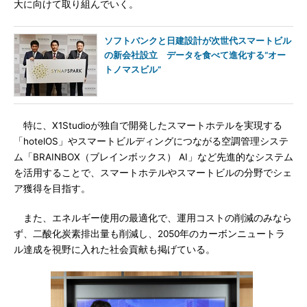
大に向けて取り組んでいく。
ソフトバンクと日建設計が次世代スマートビル
の新会社設立 データを食べて進化する“オー
トノマスビル”
特に、X1Studioが独自で開発したスマートホテルを実現する
「hotelOS」やスマートビルディングにつながる空調管理システ
ム「BRAINBOX（ブレインボックス） AI」など先進的なシステム
を活用することで、スマートホテルやスマートビルの分野でシェ
ア獲得を目指す。
また、エネルギー使用の最適化で、運用コストの削減のみなら
ず、二酸化炭素排出量も削減し、2050年のカーボンニュートラ
ル達成を視野に入れた社会貢献も掲げている。