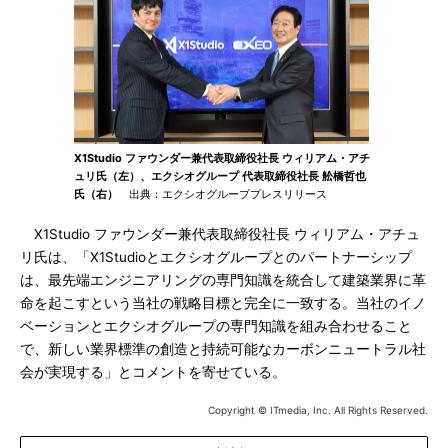
X1Studio ファウンダー兼代表取締役社長 ウィリアム・アチ
ュリ氏（左）、エクシオグループ 代表取締役社長 舩橋哲也
氏（右）
出典：エクシオグループプレスリリース
X1Studio ファウンダー兼代表取締役社長 ウィリアム・アチュ
リ氏は、「X1Studioとエクシオグループとのパートナーシップ
は、最先端エンジニアリングの専門知識を統合して建築業界に革
命を起こすという当社の戦略目標と完全に一致する。当社のイノ
ベーションとエクシオグループの専門知識を組み合わせること
で、新しい業界標準の創造と持続可能なカーボンニュートラル社
会が実現する」とコメントを寄せている。
Copyright © ITmedia, Inc. All Rights Reserved.