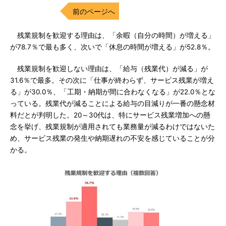
前のページへ
残業規制を歓迎する理由は、「余暇（自分の時間）が増える」
が78.7％で最も多く、次いで「休息の時間が増える」が52.8％。
残業規制を歓迎しない理由は、「給与（残業代）が減る」が
31.6％で最多。その次に「仕事が終わらず、サービス残業が増え
る」が30.0％、「工期・納期が間に合わなくなる」が22.0％とな
っている。残業代が減ることによる給与の目減りが一番の懸念材
料だとが判明した。20～30代は、特にサービス残業増加への懸
念を挙げ、残業規制が適用されても業務量が減るわけではないた
め、サービス残業の発生や納期遅れの不安を感じていることが分
かる。