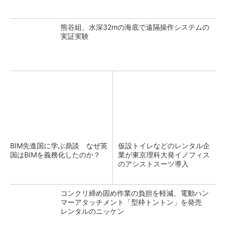
熊谷組、水深32mの海底で遠隔操作システムの
実証実験
BIM先進国に学ぶ鼎談 なぜ英
仮設トイレなどのレンタル企
国はBIMを義務化したのか？
業が東京理科大発イノフィス
のアシストスーツ導入
コンクリ締め固め作業の負担を軽減、電動ハン
マーアタッチメント「型枠トントン」を発売
レンタルのニッケン