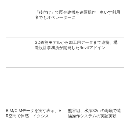
「後付け」で既存建機を遠隔操作 車いす利用
者でもオペレーターに
3D鉄筋モデルから加工用データまで連携、構
造設計事務所が開発したRevitアドイン
BIM/CIMデータを実寸表示、V
熊谷組、水深32mの海底で遠
R空間で体感 イクシス
隔操作システムの実証実験