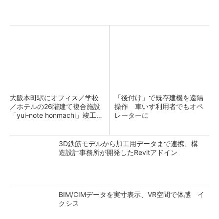
大阪本町駅にオフィス／学校
「後付け」で既存建機を遠隔
／ホテルの26階建て複合施設
操作 車いす利用者でもオペ
「yui-note honmachi」竣工、
レーターに
大成建設
3D鉄筋モデルから加工用データまで連携、構
造設計事務所が開発したRevitアドイン
BIM/CIMデータを実寸表示、VR空間で体感 イ
クシス