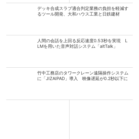
デッキ合成スラブ適合判定業務の負担を軽減す
るツール開発、大和ハウス工業と日鉄建材
人間の会話を上回る反応速度0.53秒を実現 L
LMを用いた音声対話システム「altTalk」
竹中工務店のタワークレーン遠隔操作システム
に「JIZAIPAD」導入 映像遅延が0.2秒以下に