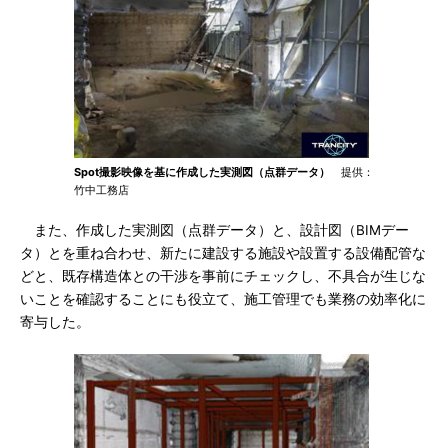
Spot撮影映像を基に作成した実測図（点群データ）
提供：
竹中工務店
また、作成した実測図（点群データ）と、設計図（BIMデー
タ）とを重ね合わせ、新たに建設する施設や設置する設備配管な
どと、既存構造体との干渉を事前にチェックし、不具合が生じな
いことを確認することにも役立て、施工管理でも業務の効率化に
寄与した。