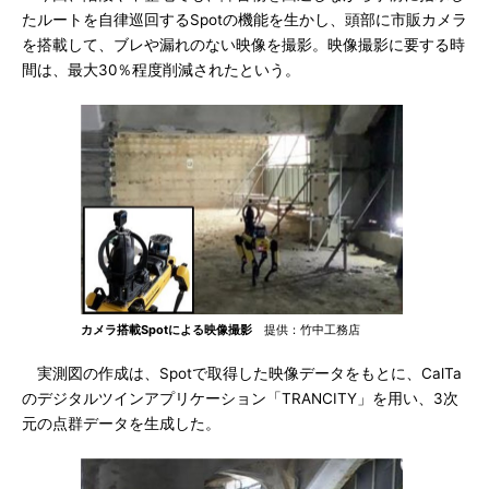
たルートを自律巡回するSpotの機能を生かし、頭部に市販カメラ
を搭載して、ブレや漏れのない映像を撮影。映像撮影に要する時
間は、最大30％程度削減されたという。
カメラ搭載Spotによる映像撮影
提供：竹中工務店
実測図の作成は、Spotで取得した映像データをもとに、CalTa
のデジタルツインアプリケーション「TRANCITY」を用い、3次
元の点群データを生成した。