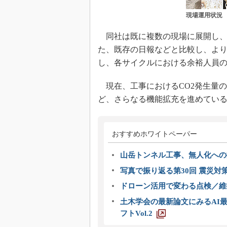
現場運用状況
同社は既に複数の現場に展開し、電
た、既存の日報などと比較し、よ
し、各サイクルにおける余裕人員
現在、工事におけるCO2発生量の
ど、さらなる機能拡充を進めてい
おすすめホワイトペーパー
山岳トンネル工事、無人化への挑
写真で振り返る第30回 震災対
ドローン活用で変わる点検／維持
土木学会の最新論文にみるAI最
フトVol.2