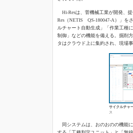
Hi-Resは、菅機械工業が開発、
Res（NETIS QS-180047
ルチャート自動生成」「作業工種
制御」などの機能を備える。掘削
タはクラウド上に集約され、現場
サイクルチャ
ス
同システムは、おのおのの機能に
する「工種判定ユニット」と「無