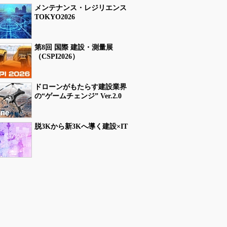
メンテナンス・レジリエンス
TOKYO2026
第8回 国際 建設・測量展
（CSPI2026）
ドローンがもたらす建設業界
の“ゲームチェンジ” Ver.2.0
脱3Kから新3Kへ導く建設×IT