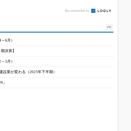
Recommended by
PR
4～6月）
月期決算】
1～3月）
建設業が変わる（2025年下半期）
26」