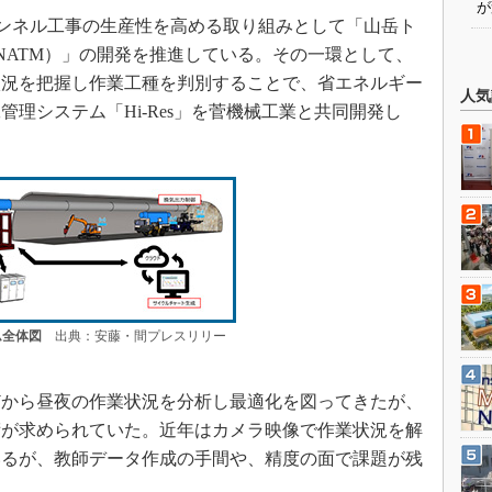
が
ンネル工事の生産性を高める取り組みとして「山岳ト
-NATM）」の開発を推進している。その一環として、
状況を把握し作業工種を判別することで、省エネルギー
人気
理システム「Hi-Res」を菅機械工業と共同開発し
テム全体図
出典：安藤・間プレスリリー
から昼夜の作業状況を分析し最適化を図ってきたが、
術が求められていた。近年はカメラ映像で作業状況を解
いるが、教師データ作成の手間や、精度の面で課題が残