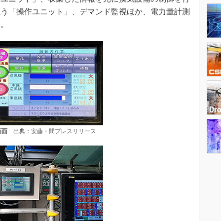
担う「操作ユニット」、デマンド監視ほか、電力量計測
る。
画面
出典：安藤・間プレスリリース