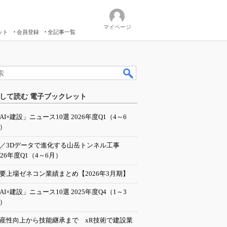
マイページ
ット
会員登録
全記事一覧
して読む 電子ブックレット
AI×建設」ニュース10選 2026年度Q1（4～6
）
I／3Dデータで進化する山岳トンネル工事
026年度Q1（4～6月）
要上場ゼネコン業績まとめ【2026年3月期】
AI×建設」ニュース10選 2025年度Q4（1～3
）
産性向上から技能継承まで xR技術で建設業