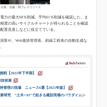
出典：安藤・間プレスリリース
力の最大68％削減、平均61％削減を確認した。ま
り精度の高いサイクルチャートが得られることを確認
の配置見直しなどに役立てている。
演算や、Web進捗管理表、斜線工程表の自動生成な
る。
戦【2025年下半期】
策技術展
管理の現場 ニュース6選【2025年版】
新研究 “土木×AI”で起きる建設現場のパラダイムシ