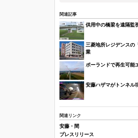
関連記事
供用中の橋梁を遠隔監
三菱地所レジデンスの「
業
ポーランドで再生可能
安藤ハザマがトンネル
関連リンク
安藤・間
プレスリリース