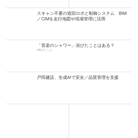
スキャン不要の巡回ロボと制御システム BIM
／CIMを走行地図や現場管理に活用
「音楽のシャワー」浴びたことはある？
PR(デノン)
戸田建設、生成AIで安全／品質管理を支援