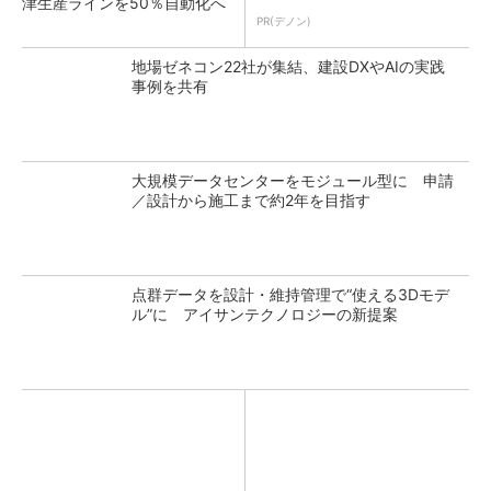
津生産ラインを50％自動化へ
PR(デノン)
地場ゼネコン22社が集結、建設DXやAIの実践
事例を共有
大規模データセンターをモジュール型に 申請
／設計から施工まで約2年を目指す
点群データを設計・維持管理で“使える3Dモデ
ル”に アイサンテクノロジーの新提案