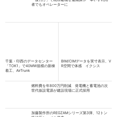
者でもオペレーターに
千葉・印西のデータセンター
BIM/CIMデータを実寸表示、V
「TOK1」で40MW規模の新棟
R空間で体感 イクシス
着工、AirTrunk
燃料費を年800万円削減 発電機と蓄電池の次
世代仮設電源が建設現場に正式採用
加藤製作所のREGZAMシリーズ第3弾、12トン