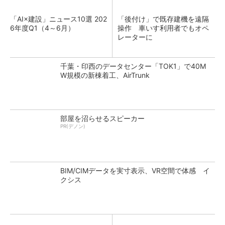
「AI×建設」ニュース10選 202
「後付け」で既存建機を遠隔
6年度Q1（4～6月）
操作 車いす利用者でもオペ
レーターに
千葉・印西のデータセンター「TOK1」で40M
W規模の新棟着工、AirTrunk
部屋を沼らせるスピーカー
PR(デノン)
BIM/CIMデータを実寸表示、VR空間で体感 イ
クシス