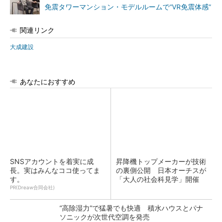
免震タワーマンション・モデルルームで“VR免震体感”
関連リンク
大成建設
あなたにおすすめ
SNSアカウントを着実に成
昇降機トップメーカーが技術
長。実はみんなココ使ってま
の裏側公開 日本オーチスが
す。
「大人の社会科見学」開催
PR(Dreaw合同会社)
“高除湿力”で猛暑でも快適 積水ハウスとパナ
ソニックが次世代空調を発売