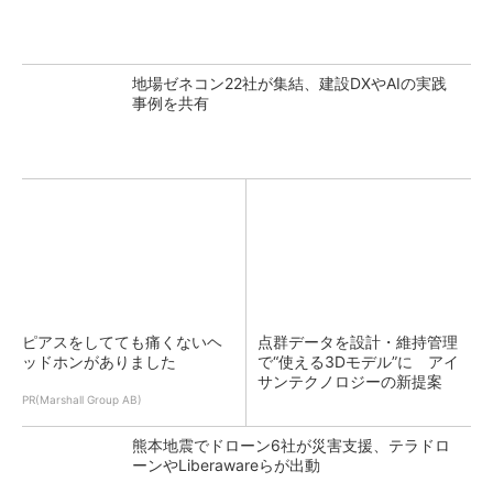
地場ゼネコン22社が集結、建設DXやAIの実践
事例を共有
ピアスをしてても痛くないヘ
点群データを設計・維持管理
ッドホンがありました
で“使える3Dモデル”に アイ
サンテクノロジーの新提案
PR(Marshall Group AB)
熊本地震でドローン6社が災害支援、テラドロ
ーンやLiberawareらが出動