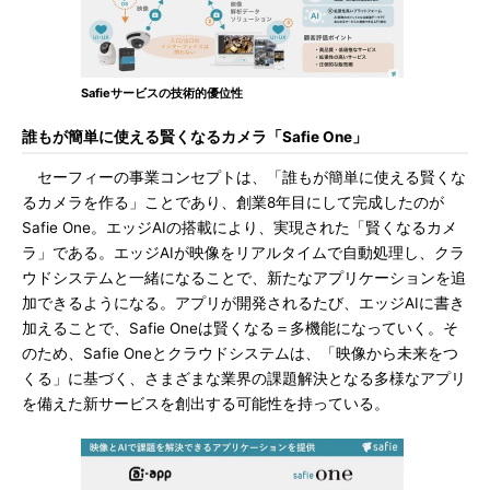
Safieサービスの技術的優位性
誰もが簡単に使える賢くなるカメラ「Safie One」
セーフィーの事業コンセプトは、「誰もが簡単に使える賢くな
るカメラを作る」ことであり、創業8年目にして完成したのが
Safie One。エッジAIの搭載により、実現された「賢くなるカメ
ラ」である。エッジAIが映像をリアルタイムで自動処理し、クラ
ウドシステムと一緒になることで、新たなアプリケーションを追
加できるようになる。アプリが開発されるたび、エッジAIに書き
加えることで、Safie Oneは賢くなる＝多機能になっていく。そ
のため、Safie Oneとクラウドシステムは、「映像から未来をつ
くる」に基づく、さまざまな業界の課題解決となる多様なアプリ
を備えた新サービスを創出する可能性を持っている。