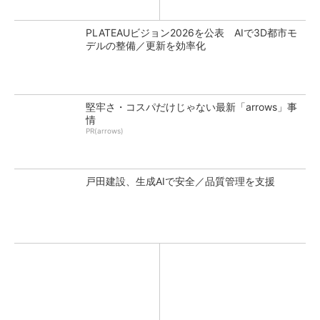
PLATEAUビジョン2026を公表 AIで3D都市モ
デルの整備／更新を効率化
堅牢さ・コスパだけじゃない最新「arrows」事
情
PR(arrows)
戸田建設、生成AIで安全／品質管理を支援