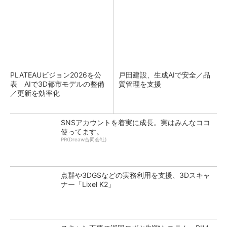
PLATEAUビジョン2026を公
戸田建設、生成AIで安全／品
表 AIで3D都市モデルの整備
質管理を支援
／更新を効率化
SNSアカウントを着実に成長。実はみんなココ
使ってます。
PR(Dreaw合同会社)
点群や3DGSなどの実務利用を支援、3Dスキャ
ナー「Lixel K2」