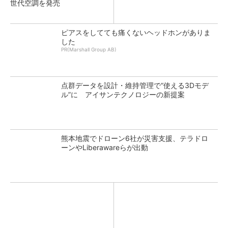
世代空調を発売
ピアスをしてても痛くないヘッドホンがありま
した
PR(Marshall Group AB)
点群データを設計・維持管理で“使える3Dモデ
ル”に アイサンテクノロジーの新提案
熊本地震でドローン6社が災害支援、テラドロ
ーンやLiberawareらが出動