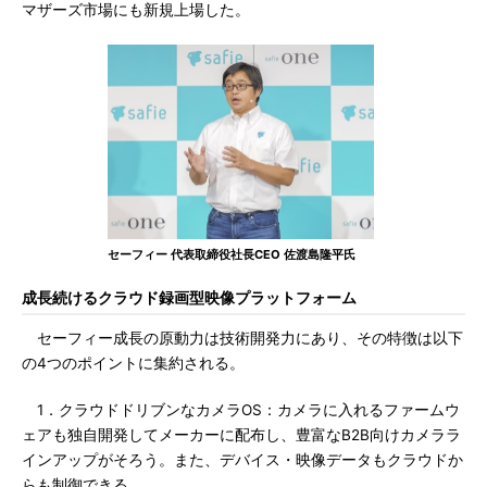
マザーズ市場にも新規上場した。
セーフィー 代表取締役社長CEO 佐渡島隆平氏
成長続けるクラウド録画型映像プラットフォーム
セーフィー成長の原動力は技術開発力にあり、その特徴は以下
の4つのポイントに集約される。
1．クラウドドリブンなカメラOS：カメラに入れるファームウ
ェアも独自開発してメーカーに配布し、豊富なB2B向けカメララ
インアップがそろう。また、デバイス・映像データもクラウドか
らも制御できる。