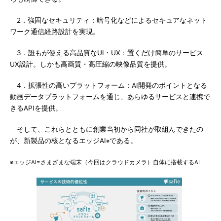
2．強固なセキュリティ：暗号化などによるセキュアなネット
ワーク通信経路設計を実現。
3．誰もが使える高品質なUI・UX：置くだけ簡単のサービス
UX設計。しかも高画質・高圧縮の映像品質を提供。
4．拡張性の高いプラットフォーム：AI開発のポイントとなる
動画データプラットフォームを通じ、あらゆるサービスと連携で
きるAPIを提供。
そして、これらとともに創業当初から同社が取組んできたの
が、新製品の核となるエッジAI
である。
※
※エッジAI=さまざまな端末（今回はクラウドカメラ）自体に搭載するAI