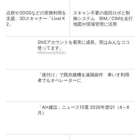
点群や3DGSなどの実務利用を
スキャン不要の巡回ロボと制
支援、3Dスキャナー「Lixel K
御システム BIM／CIMを走行
2」
地図や現場管理に活用
SNSアカウントを着実に成長。実はみんなココ
使ってます。
PR(Dreaw合同会社)
「後付け」で既存建機を遠隔操作 車いす利用
者でもオペレーターに
「AI×建設」ニュース10選 2026年度Q1（4～6
月）