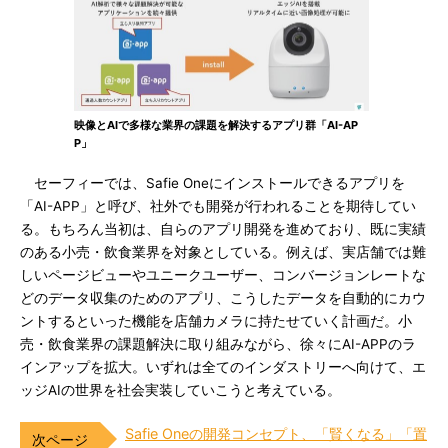
映像とAIで多様な業界の課題を解決するアプリ群「AI-AP
P」
セーフィーでは、Safie Oneにインストールできるアプリを
「AI-APP」と呼び、社外でも開発が行われることを期待してい
る。もちろん当初は、自らのアプリ開発を進めており、既に実績
のある小売・飲食業界を対象としている。例えば、実店舗では難
しいページビューやユニークユーザー、コンバージョンレートな
どのデータ収集のためのアプリ、こうしたデータを自動的にカウ
ントするといった機能を店舗カメラに持たせていく計画だ。小
売・飲食業界の課題解決に取り組みながら、徐々にAI-APPのラ
インアップを拡大。いずれは全てのインダストリーへ向けて、エ
ッジAIの世界を社会実装していこうと考えている。
Safie Oneの開発コンセプト、「賢くなる」「置