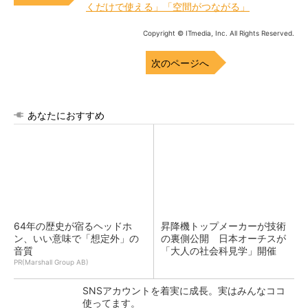
くだけで使える」「空間がつながる」
Copyright © ITmedia, Inc. All Rights Reserved.
次のページへ
あなたにおすすめ
64年の歴史が宿るヘッドホ
昇降機トップメーカーが技術
ン、いい意味で「想定外」の
の裏側公開 日本オーチスが
音質
「大人の社会科見学」開催
PR(Marshall Group AB)
SNSアカウントを着実に成長。実はみんなココ
使ってます。