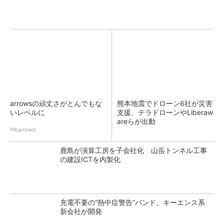
arrowsの頑丈さがとんでもな
熊本地震でドローン6社が災害
いレベルに
支援、テラドローンやLiberaw
areらが出動
PR(arrows)
鹿島が演算工房を子会社化 山岳トンネル工事
の建設ICTを内製化
充電不要の“熱中症警告”バンド、キーエンス系
新会社が開発