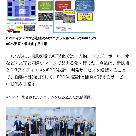
OKIアイディエスが顧客のAIプログラムをZebraでFPGA／S
oCへ実装・最適化する手順
ちなみに、撮影対象の可視化では、人物、コップ、ボトル、傘
などを文字と四角いマークで見える化を行った。今後は、新技術
とOKIアイディエスのFPGA設計・開発サービスを連携すること
で、顧客の目的に応じて、FPGAの設計と開発が行えるサービス
の提供を目指す。
※7 SoC：統合されたシステムを組み込んた集積回路。