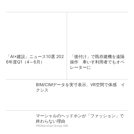
「AI×建設」ニュース10選 202
「後付け」で既存建機を遠隔
6年度Q1（4～6月）
操作 車いす利用者でもオペ
レーターに
BIM/CIMデータを実寸表示、VR空間で体感 イ
クシス
マーシャルのヘッドホンが「ファッション」で
終わらない理由
PR(Marshall Group AB)