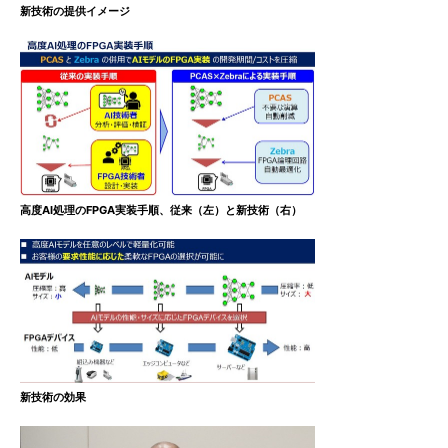
新技術の提供イメージ
高度AI処理のFPGA実装手順、従来（左）と新技術（右）
新技術の効果