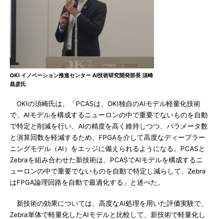
OKI イノベーション推進センター AI技術研究開発部長 須崎
昌彦氏
OKIの須崎氏は、「PCASは、OKI独自のAIモデル軽量化技術
で、AIモデルを構成するニューロンの中で重要でないものを自動
で特定と削減を行い、AIの精度を高く維持しつつ、パラメータ数
と演算回数を軽減するため、FPGAを介して高度なディープラー
ニングモデル（AI）をエッジに備えられるようになる。PCASと
Zebraを組み合わせた新技術は、PCASでAIモデルを構成するニ
ューロンの中で重要でないものを自動で特定し減らして、Zebra
はFPGA論理回路を自動で最適化する」と述べた。
新技術の効果については、高度なAI処理を用いた評価実験で、
Zebra単体で軽量化したAIモデルと比較して、新技術で軽量化し