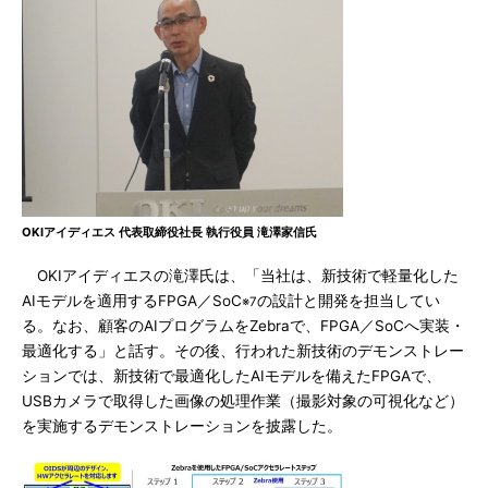
OKIアイディエス 代表取締役社長 執行役員 滝澤家信氏
OKIアイディエスの滝澤氏は、「当社は、新技術で軽量化した
AIモデルを適用するFPGA／SoC
の設計と開発を担当してい
※7
る。なお、顧客のAIプログラムをZebraで、FPGA／SoCへ実装・
最適化する」と話す。その後、行われた新技術のデモンストレー
ションでは、新技術で最適化したAIモデルを備えたFPGAで、
USBカメラで取得した画像の処理作業（撮影対象の可視化など）
を実施するデモンストレーションを披露した。