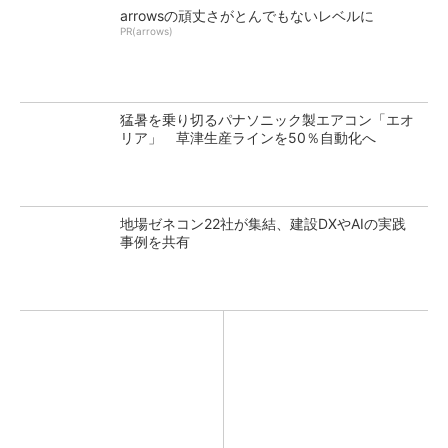
arrowsの頑丈さがとんでもないレベルに
PR(arrows)
猛暑を乗り切るパナソニック製エアコン「エオ
リア」 草津生産ラインを50％自動化へ
地場ゼネコン22社が集結、建設DXやAIの実践
事例を共有