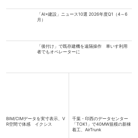
「AI×建設」ニュース10選 2026年度Q1（4～6
月）
「後付け」で既存建機を遠隔操作 車いす利用
者でもオペレーターに
BIM/CIMデータを実寸表示、V
千葉・印西のデータセンター
R空間で体感 イクシス
「TOK1」で40MW規模の新棟
着工、AirTrunk