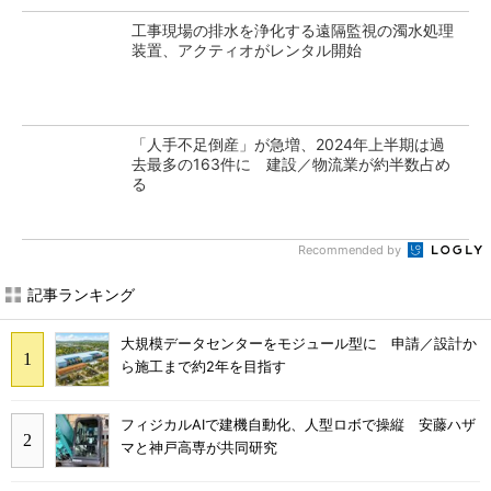
工事現場の排水を浄化する遠隔監視の濁水処理
装置、アクティオがレンタル開始
「人手不足倒産」が急増、2024年上半期は過
去最多の163件に 建設／物流業が約半数占め
る
Recommended by
記事ランキング
大規模データセンターをモジュール型に 申請／設計か
ら施工まで約2年を目指す
フィジカルAIで建機自動化、人型ロボで操縦 安藤ハザ
マと神戸高専が共同研究