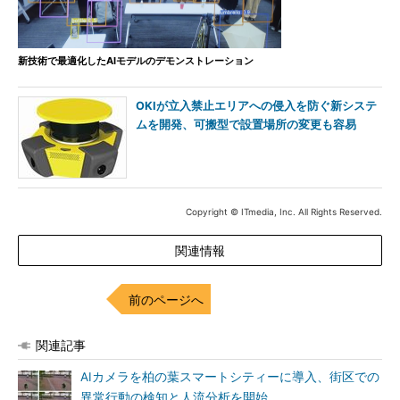
新技術で最適化したAIモデルのデモンストレーション
OKIが立入禁止エリアへの侵入を防ぐ新システ
ムを開発、可搬型で設置場所の変更も容易
Copyright © ITmedia, Inc. All Rights Reserved.
関連情報
前のページへ
関連記事
AIカメラを柏の葉スマートシティーに導入、街区での
異常行動の検知と人流分析を開始