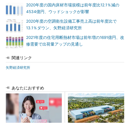
2020年度の国内床材市場規模は前年度比12.1％減の
4534億円、ウッドショックが影響
2020年度の空調衛生設備工事売上高は前年度比で
13.1％ダウン、矢野経済研究所
2021年度の住宅用断熱材市場は前年増の1691億円、改
修需要で出荷量アップの見通し
関連リンク
矢野経済研究所
あなたにおすすめ