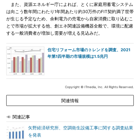
また、資源エネルギー庁によれば、とくに家庭用蓄電システム
は向こう数年間にわたり1年間あたり約30万件のFIT契約満了世帯
が生じる予定なため、余剰電力の売電から自家消費に取り込むこ
とで市場が拡大する他、創エネ関連設備機器全般で、環境に配慮
する一般消費者が増加し需要が増える見込みだ。
住宅リフォーム市場のトレンドを調査、2021
年第1四半期の市場規模は1.5兆円
Copyright © ITmedia, Inc. All Rights Reserved.
関連情報
関連記事
矢野経済研究所、空調衛生設備工事に関する調査結果
を発表