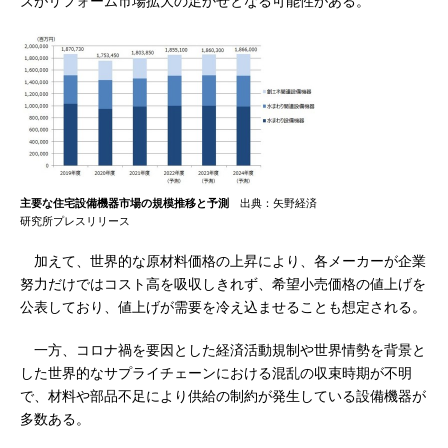
ズがリフォーム市場拡大の足かせとなる可能性がある。
主要な住宅設備機器市場の規模推移と予測
出典：矢野経済
研究所プレスリリース
加えて、世界的な原材料価格の上昇により、各メーカーが企業
努力だけではコスト高を吸収しきれず、希望小売価格の値上げを
公表しており、値上げが需要を冷え込ませることも想定される。
一方、コロナ禍を要因とした経済活動規制や世界情勢を背景と
した世界的なサプライチェーンにおける混乱の収束時期が不明
で、材料や部品不足により供給の制約が発生している設備機器が
多数ある。