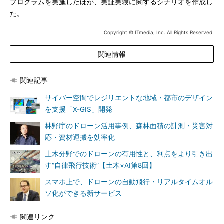
プログラムを実施したほか、実証実験に関するシナリオを作成し
た。
Copyright © ITmedia, Inc. All Rights Reserved.
関連情報
関連記事
サイバー空間でレジリエントな地域・都市のデザイン
を支援「X-GIS」開発
林野庁のドローン活用事例、森林面積の計測・災害対
応・資材運搬を効率化
土木分野でのドローンの有用性と、利点をより引き出
す“自律飛行技術”【土木×AI第8回】
スマホ上で、ドローンの自動飛行・リアルタイムオル
ソ化ができる新サービス
関連リンク