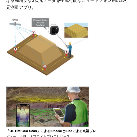
なる高精度な3次元データを生成可能なスマートフォン用の3次
元測量アプリ。
「OPTiM Geo Scan」によるiPhoneとiPadによる点群プレ
ビュー
出典：オプティムプレスリリース