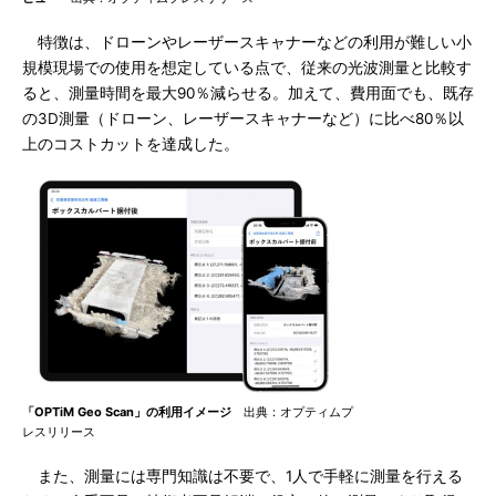
特徴は、ドローンやレーザースキャナーなどの利用が難しい小
規模現場での使用を想定している点で、従来の光波測量と比較す
ると、測量時間を最大90％減らせる。加えて、費用面でも、既存
の3D測量（ドローン、レーザースキャナーなど）に比べ80％以
上のコストカットを達成した。
「OPTiM Geo Scan」の利用イメージ
出典：オプティムプ
レスリリース
また、測量には専門知識は不要で、1人で手軽に測量を行える