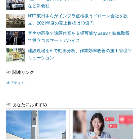
など新会社
NTT東日本らがインフラ点検扱うドローン会社を設
立、2021年度の売上目標は10億円
音声や画像で遠隔作業を支援可能なSaaSと映像取得
で役立つスマートデバイス
建設現場をAIで動画分析、作業効率改善の施工管理ソ
リューション
関連リンク
オプティム
あなたにおすすめ