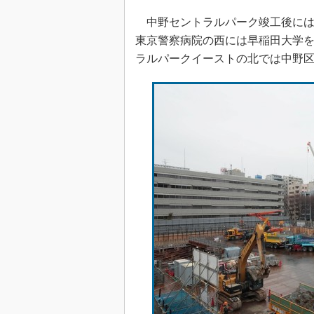
中野セントラルパーク竣工後には
東京警察病院の西には早稲田大学
ラルパークイーストの北では中野区