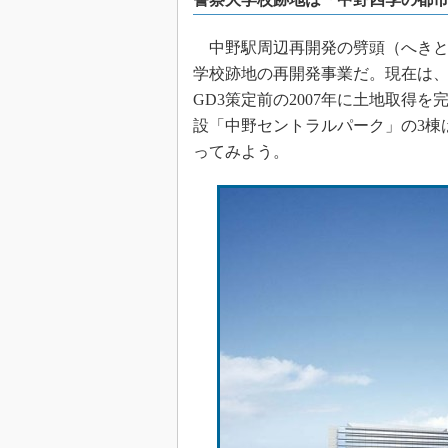
中野駅周辺再開発の劈頭（へきと
学校跡地の再開発事業だ。現在は
GD3策定前の2007年に土地取得
設「中野セントラルパーク」の3棟は
ってみよう。