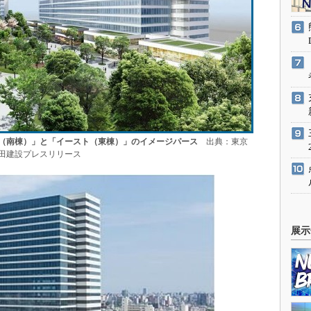
（南棟）」と「イースト（東棟）」のイメージパース
出典：東京
田建設プレスリリース
展示