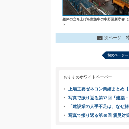
躯体の立ち上げを実施中の中野区新庁舎（20
ト
次ページ
→
前のページへ
おすすめホワイトペーパー
上場主要ゼネコン業績まとめ【2
写真で振り返る第32回「建築・建
「建設業の人手不足は、なぜ解
写真で振り返る第30回 震災対