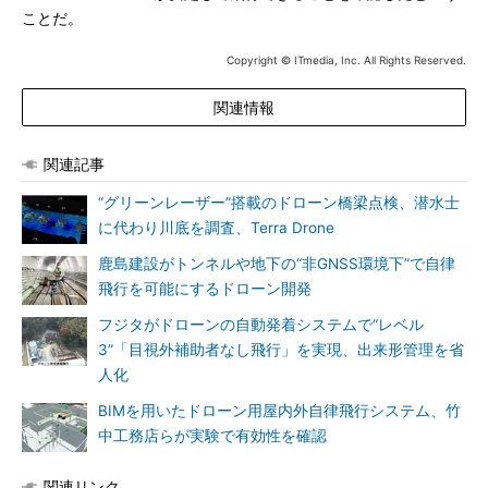
ことだ。
Copyright © ITmedia, Inc. All Rights Reserved.
関連情報
関連記事
“グリーンレーザー”搭載のドローン橋梁点検、潜水士
に代わり川底を調査、Terra Drone
鹿島建設がトンネルや地下の“非GNSS環境下”で自律
飛行を可能にするドローン開発
フジタがドローンの自動発着システムで“レベル
3”「目視外補助者なし飛行」を実現、出来形管理を省
人化
BIMを用いたドローン用屋内外自律飛行システム、竹
中工務店らが実験で有効性を確認
関連リンク