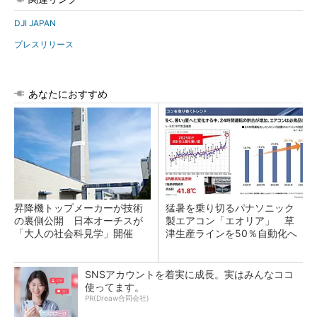
DJI JAPAN
プレスリリース
あなたにおすすめ
昇降機トップメーカーが技術
猛暑を乗り切るパナソニック
の裏側公開 日本オーチスが
製エアコン「エオリア」 草
「大人の社会科見学」開催
津生産ラインを50％自動化へ
SNSアカウントを着実に成長。実はみんなココ
使ってます。
PR(Dreaw合同会社)