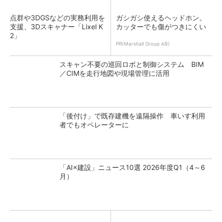
点群や3DGSなどの実務利用を
ガシガシ使えるヘッドホン。
支援、3Dスキャナー「Lixel K
カッターでも傷がつきにくい
2」
PR(Marshall Group AB)
スキャン不要の巡回ロボと制御システム BIM
／CIMを走行地図や現場管理に活用
「後付け」で既存建機を遠隔操作 車いす利用
者でもオペレーターに
「AI×建設」ニュース10選 2026年度Q1（4～6
月）