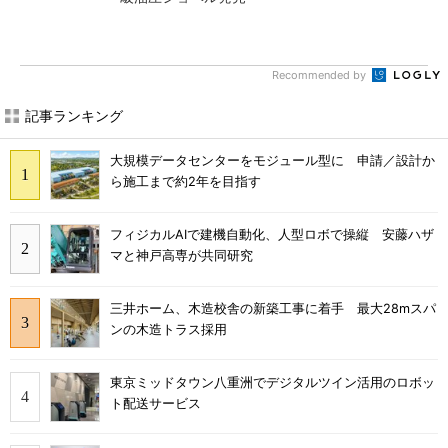
Recommended by
記事ランキング
大規模データセンターをモジュール型に 申請／設計か
ら施工まで約2年を目指す
フィジカルAIで建機自動化、人型ロボで操縦 安藤ハザ
マと神戸高専が共同研究
三井ホーム、木造校舎の新築工事に着手 最大28mスパ
ンの木造トラス採用
東京ミッドタウン八重洲でデジタルツイン活用のロボッ
ト配送サービス