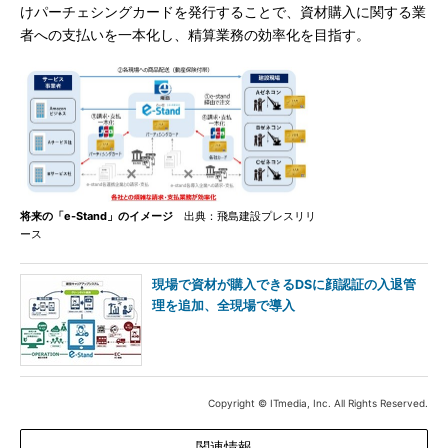
けパーチェシングカードを発行することで、資材購入に関する業
者への支払いを一本化し、精算業務の効率化を目指す。
将来の「e-Stand」のイメージ
出典：飛島建設プレスリリ
ース
現場で資材が購入できるDSに顔認証の入退管
理を追加、全現場で導入
Copyright © ITmedia, Inc. All Rights Reserved.
関連情報