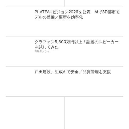
PLATEAUビジョン2026を公表 AIで3D都市モ
デルの整備／更新を効率化
クラファン5,600万円以上！話題のスピーカー
を試してみた
PR(デノン)
戸田建設、生成AIで安全／品質管理を支援