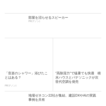
部屋を沼らせるスピーカー
PR(デノン)
「音楽のシャワー」浴びたこ
“高除湿力”で猛暑でも快適 積
とはある？
水ハウスとパナソニックが次
世代空調を発売
PR(デノン)
地場ゼネコン22社が集結、建設DXやAIの実践
事例を共有