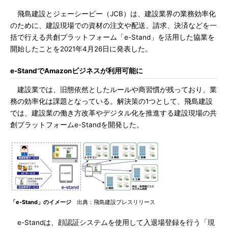
飛島建設とジェーシービー（JCB）は、建設業界の業務効率化
のために、建設現場での資材の注文や配送、請求、決済などを一
括で行える共創プラットフォーム「e-Stand」を活用した協業を
開始したことを2021年4月26日に発表した。
e-StandでAmazonビジネスが利用可能に
建設業では、旧態依然としたルールや商習慣が残っており、業
務の効率化は課題となっている。解決策の1つとして、飛島建設
では、建設業の働き方改革やデジタル化を推進する建設現場の共
創プラットフォームe-Standを開発した。
「e-Stand」のイメージ
出典：飛島建設プレスリリース
e-Standは、顔認証システムを使用して入退場登録を行う「現