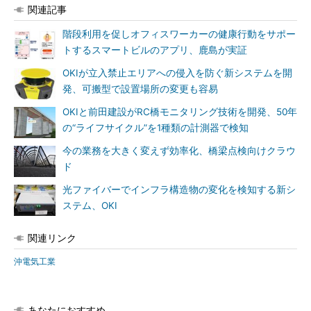
関連記事
階段利用を促しオフィスワーカーの健康行動をサポー
トするスマートビルのアプリ、鹿島が実証
OKIが立入禁止エリアへの侵入を防ぐ新システムを開
発、可搬型で設置場所の変更も容易
OKIと前田建設がRC橋モニタリング技術を開発、50年
の“ライフサイクル”を1種類の計測器で検知
今の業務を大きく変えず効率化、橋梁点検向けクラウ
ド
光ファイバーでインフラ構造物の変化を検知する新シ
ステム、OKI
関連リンク
沖電気工業
あなたにおすすめ