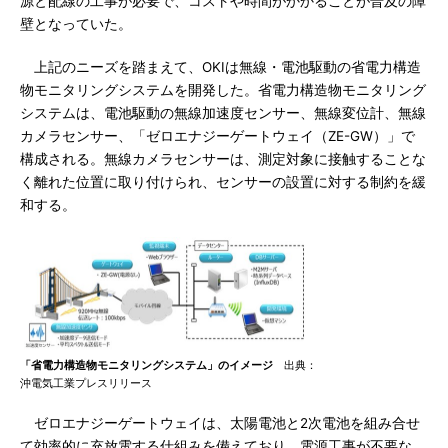
源と配線の工事が必要で、コストや時間がかかることが普及の障
壁となっていた。
上記のニーズを踏まえて、OKIは無線・電池駆動の省電力構造
物モニタリングシステムを開発した。省電力構造物モニタリング
システムは、電池駆動の無線加速度センサー、無線変位計、無線
カメラセンサー、「ゼロエナジーゲートウェイ（ZE-GW）」で
構成される。無線カメラセンサーは、測定対象に接触することな
く離れた位置に取り付けられ、センサーの設置に対する制約を緩
和する。
「省電力構造物モニタリングシステム」のイメージ
出典：
沖電気工業プレスリリース
ゼロエナジーゲートウェイは、太陽電池と2次電池を組み合せ
て効率的に充放電する仕組みを備えており、電源工事が不要な