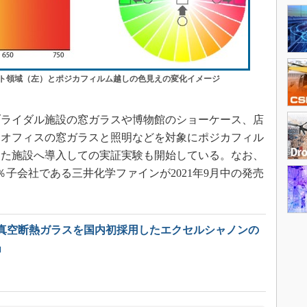
ト領域（左）とポジカフィルム越しの色見えの変化イメージ
ライダル施設の窓ガラスや博物館のショーケース、店
、オフィスの窓ガラスと照明などを対象にポジカフィル
った施設へ導入しての実証実験も開始している。なお、
％子会社である三井化学ファインが2021年9月中の発売
真空断熱ガラスを国内初採用したエクセルシャノンの
」