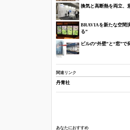
換気と高断熱を両立、
BRAVIAを新たな空
る”
ビルの“外壁”と“窓”
関連リンク
丹青社
あなたにおすすめ