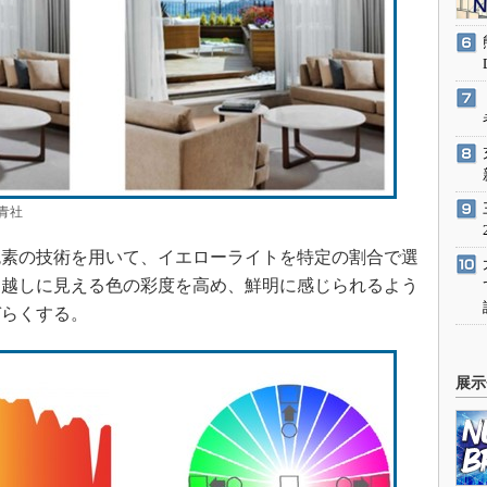
青社
素の技術を用いて、イエローライトを特定の割合で選
ム越しに見える色の彩度を高め、鮮明に感じられるよう
づらくする。
展示