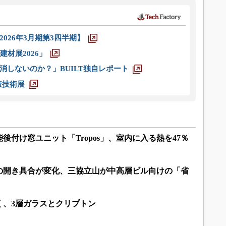
026年3月期第3四半期】
材展2026」
消しないのか？」BUILT独自レポート
策技術展
後付け窓ユニット「Tropos」、室内に入る熱を47％
の開き具合が変化、三協立山が中高層ビル向けの「省
く、3層ガラスとクリプトン