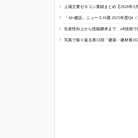
上場主要ゼネコン業績まとめ【2026年3
「AI×建設」ニュース10選 2025年度Q4（
生産性向上から技能継承まで xR技術で
写真で振り返る第32回「建築・建材展20