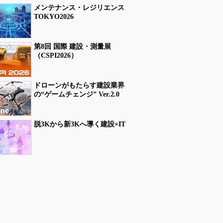
メンテナンス・レジリエンス
TOKYO2026
第8回 国際 建設・測量展
（CSPI2026）
ドローンがもたらす建設業界
の“ゲームチェンジ” Ver.2.0
脱3Kから新3Kへ導く建設×IT