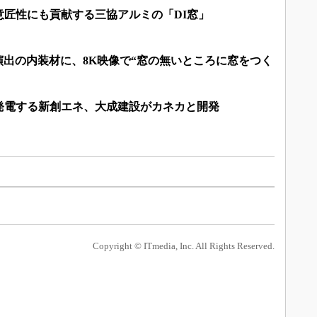
意匠性にも貢献する三協アルミの「DI窓」
間演出の内装材に、8K映像で“窓の無いところに窓をつく
で発電する新創エネ、大成建設がカネカと開発
Copyright © ITmedia, Inc. All Rights Reserved.