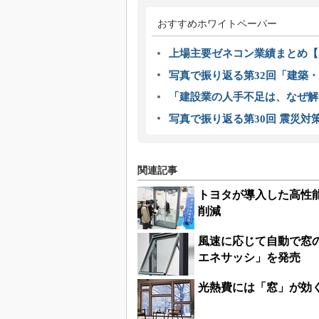
おすすめホワイトペーパー
上場主要ゼネコン業績まとめ【2
写真で振り返る第32回「建築・建
「建設業の人手不足は、なぜ解
写真で振り返る第30回 震災対
関連記事
トヨタが導入した高性能
削減
風速に応じて自動で窓
エネサッシ」を発売
光熱費には「窓」が効