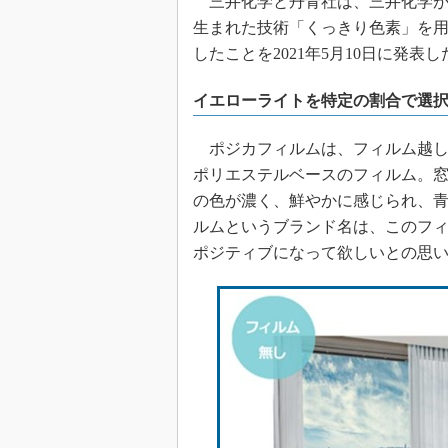
三井化学と丹青社は、三井化学が
生まれた技術「くっきり色素」を
したことを2021年5月10日に発表し
イエローライトを特定の割合で選
ポジカフィルムは、フィルム越し
ポリエステルベースのフィルム。
の色が濃く、鮮やかに感じられ、
ルムというブランド名は、このフ
ポジティブになって欲しいとの思