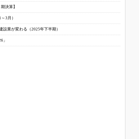
月期決算】
1～3月）
建設業が変わる（2025年下半期）
26」