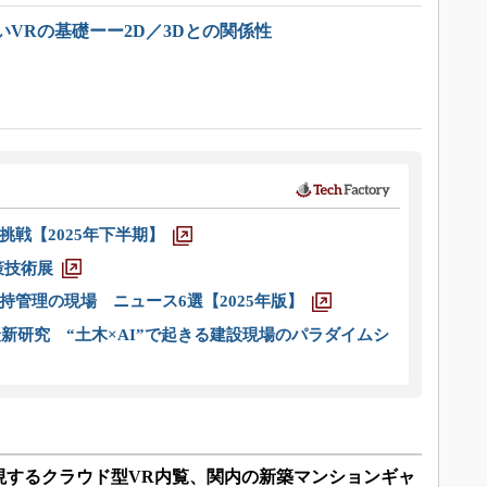
VRの基礎ーー2D／3Dとの関係性
戦【2025年下半期】
策技術展
管理の現場 ニュース6選【2025年版】
新研究 “土木×AI”で起きる建設現場のパラダイムシ
現するクラウド型VR内覧、関内の新築マンションギャ