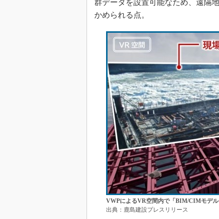
群データを設置可能なため、遠隔
かめられる点。
VWPによるVR空間内で「BIM/CIM
出典：鹿島建設プレスリリース