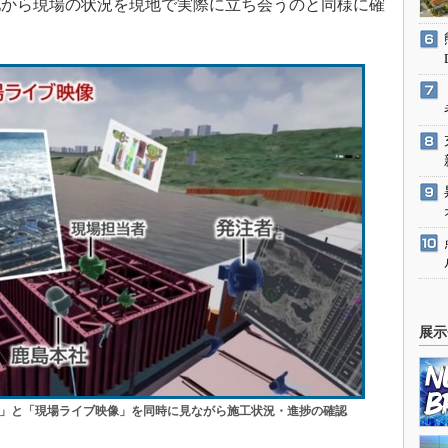
地から現場の状況を現地で実際に立ち会うのと同様に確
展示
モデル」と「現場ライブ映像」を同時に見ながら施工状況・進捗の確認