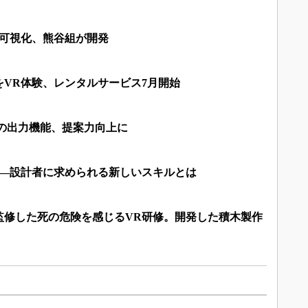
を可視化、熊谷組が開発
VR体験、レンタルサービス7月開始
画像の出力機能、提案力向上に
――設計者に求められる新しいスキルとは
監修した死の危険を感じるVR研修。開発した積木製作