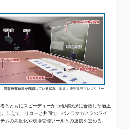
り、岩盤検査結果を確認している状況
出典：鹿島建設プレスリリー
者とともにスピーディーかつ現場状況に合致した適正
だ。加えて、リコーと共同で、パノラマカメラのライ
ステムの高度化や現場管理ツールとの連携を進める。