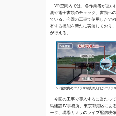
VR空間内では、各作業者が互いに
測や電子書類のチェック、書類へ
ている。今回の工事で使用したVW
有する機能を新たに実装しており
が行える。
VR空間内のパノラマ写真の入口かパノラ
今回の工事で導入するに当たって
島建設JV事務所、東京都港区にある
ータ、現場カメラのライブ配信映像を