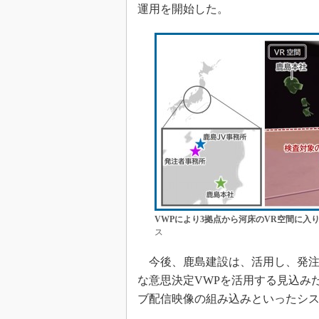
運用を開始した。
VWPにより3拠点から河床のVR空間に入
ス
今後、鹿島建設は、活用し、発注
な意思決定VWPを活用する見込み
ブ配信映像の組み込みといったシ