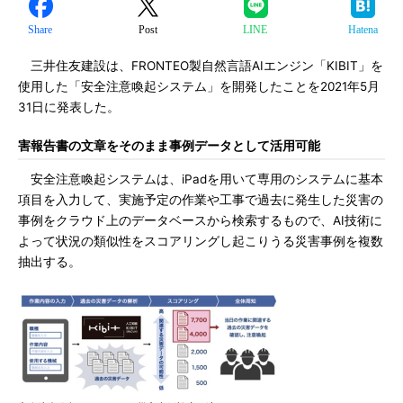
Share
Post
LINE
Hatena
三井住友建設は、FRONTEO製自然言語AIエンジン「KIBIT」を
使用した「安全注意喚起システム」を開発したことを2021年5月
31日に発表した。
害報告書の文章をそのまま事例データとして活用可能
安全注意喚起システムは、iPadを用いて専用のシステムに基本
項目を入力して、実施予定の作業や工事で過去に発生した災害の
事例をクラウド上のデータベースから検索するもので、AI技術に
よって状況の類似性をスコアリングし起こりうる災害事例を複数
抽出する。