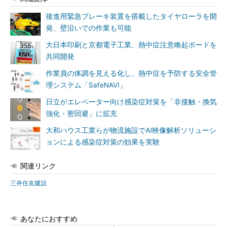
後進用緊急ブレーキ装置を搭載したタイヤローラを開
発、壁沿いでの作業も可能
大日本印刷と京都電子工業、熱中症注意喚起ボードを
共同開発
作業員の体調を見える化し、熱中症を予防する安全管
理システム「SafeNAVI」
日立がエレベーター向け感染症対策を「非接触・換気
強化・密回避」に拡充
大和ハウス工業らが物流施設でAI映像解析ソリューシ
ョンによる感染症対策の効果を実験
関連リンク
三井住友建設
あなたにおすすめ