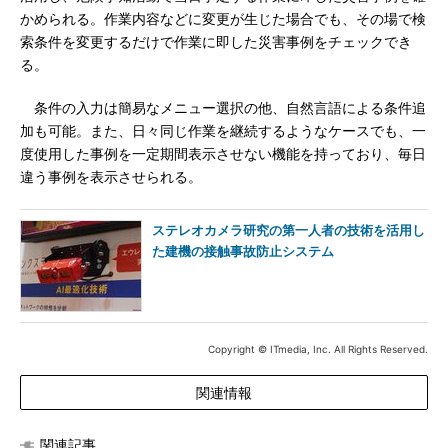
かめられる。作業内容などに変更が生じた場合でも、その場で検
索条件を変更するだけで作業に即した災害事例をチェックでき
る。
条件の入力は簡易なメニュー選択の他、自然言語による条件追
加も可能。また、日々同じ作業を継続するようなケースでも、一
度使用した事例を一定期間表示させない機能を持っており、毎日
違う事例を表示させられる。
ステレオカメラ研究の第一人者の技術を活用し
た建機の接触事故防止システム
Copyright © ITmedia, Inc. All Rights Reserved.
関連情報
関連記事