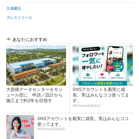
大成建設
プレスリリース
あなたにおすすめ
大規模データセンターをモジ
SNSアカウントを着実に成
ュール型に 申請／設計から
長。実はみんなココ使ってま
施工まで約2年を目指す
す。
PR(Dreaw合同会社)
SNSアカウントを着実に成長。実はみんなココ
使ってます。
PR(Dreaw合同会社)