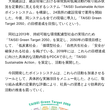
大成建設は、建設現場における環境負荷低減活動の取り組み状
況を定量的に見える化するシステム「TAISEI Sustainable Action
ポイントシステム」を構築し、24箇所の建設現場で運用を開始
した。今後、同システムを全ての現場に導入し「TAISEI Green
Target 2050」の目標達成を目指していくという。
同社は2013年、持続可能な環境配慮型社会の実現のため
「TAISEI Green Target 2050」を策定し、2050年の環境目標と
して、「低炭素社会」「循環型社会」「自然共生社会」「安全が
確保される社会」を掲げている。2018年には、これらの目標達成
に向けた具体的な活動内容をPDCAで示した「TAISEI
Sustainable Action」を策定し、活動を展開した。
今回開発したポイントシステムは、これらの活動を加速させる
ツールとして、具体的な実施項目をメニュー化した。さらに、取
り組み成果の定量的な評価により、社員への浸透とより効果的な
活動の推進を図っていく。