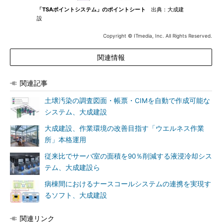
「TSAポイントシステム」のポイントシート
出典：大成建
設
Copyright © ITmedia, Inc. All Rights Reserved.
関連情報
関連記事
土壌汚染の調査図面・帳票・CIMを自動で作成可能な
システム、大成建設
大成建設、作業環境の改善目指す「ウエルネス作業
所」本格運用
従来比でサーバ室の面積を90％削減する液浸冷却シス
テム、大成建設ら
病棟間におけるナースコールシステムの連携を実現す
るソフト、大成建設
関連リンク