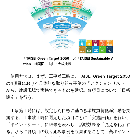
「TAISEI Green Target 2050」と「TAISEI Sustainable A
ction」相関図
出典：大成建設
使用方法は、まず、工事着工時に、TAISEI Green Target 2050
の4項目における具体的な取り組み事例の「アクションリスト」
から、建設現場で実施できるものを選択。各項目について「目標
設定」を行う。
工事施工時には、設定した目標に基づき環境負荷低減活動を実
施する。工事竣工時に選定した項目ごとに「実施評価」を行い、
「ポイントシート」に結果を表示し、活動効果を「見える化」す
る。さらに各項目の取り組み事例を収集することで、高ポイント