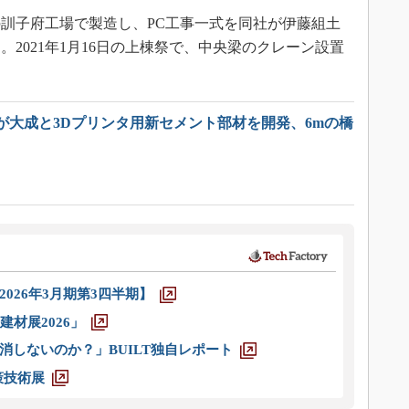
訓子府工場で製造し、PC工事一式を同社が伊藤組土
2021年1月16日の上棟祭で、中央梁のクレーン設置
が大成と3Dプリンタ用新セメント部材を開発、6mの橋
026年3月期第3四半期】
材展2026」
消しないのか？」BUILT独自レポート
策技術展