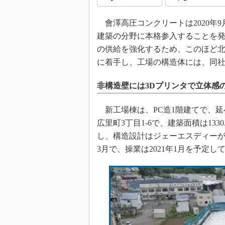
會澤高圧コンクリートは2020年9
建築の分野に本格参入することを
の供給を強化するため、このほど
に着手し、工場の構造体には、同社
非構造壁には3Dプリンタで立体感
新工場棟は、PC造1階建てで、延
広里町3丁目1-6で、建築面積は13
し、構造設計はジェーエスディーが
3月で、操業は2021年1月を予定し