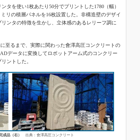
タを使い1枚あたり50分でプリントした1780（幅）
（高さ）ミリの積層パネルを16枚設置した。非構造壁のデザイ
プリンタの特徴を生かし、立体感のあるレリーフ調に
に至るまで、実際に関わった會澤高圧コンクリートの
CADデータに変換してロボットアーム式のコンクリー
プリントした。
完成品（右）
出典：會澤高圧コンクリート