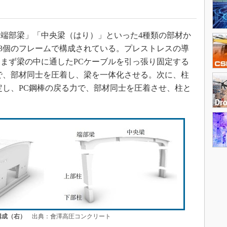
端部梁」「中央梁（はり）」といった4種類の部材か
13個のフレームで構成されている。プレストレスの導
まず梁の中に通したPCケーブルを引っ張り固定する
で、部材同士を圧着し、梁を一体化させる。次に、柱
定し、PC鋼棒の戻る力で、部材同士を圧着させ、柱と
構成（右）
出典：會澤高圧コンクリート