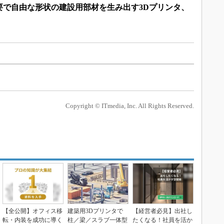
要で自由な形状の建設用部材を生み出す3Dプリンタ、
Copyright © ITmedia, Inc. All Rights Reserved.
【全公開】オフィス移
建築用3Dプリンタで
【経営者必見】出社し
転・内装を成功に導く
柱／梁／スラブ一体型
たくなる！社員を活か