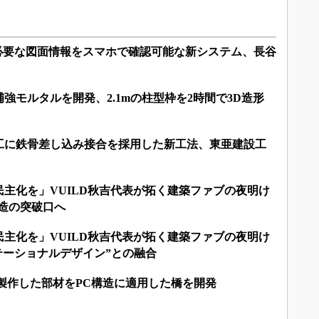
で必要な図面情報をスマホで確認可能な新システム、長谷
強モルタルを開発、2.1mの柱型枠を2時間で3D造形
工に鉄骨差し込み接合を採用した新工法、東亜建設工
主化を」VUILD秋吉代表が拓く建築ファブの夜明け
造の突破口へ
主化を」VUILD秋吉代表が拓く建築ファブの夜明け
テーショナルデザイン”との融合
製作した部材をPC構造に適用した橋を開発