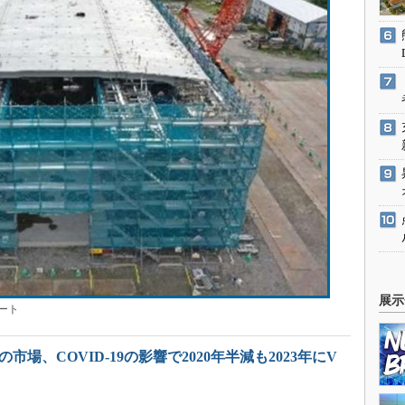
展示
ート
市場、COVID-19の影響で2020年半減も2023年にV