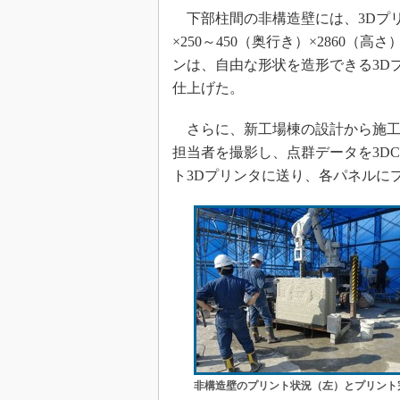
下部柱間の非構造壁には、3Dプリン
×250～450（奥行き）×2860
ンは、自由な形状を造形できる3D
仕上げた。
さらに、新工場棟の設計から施工
担当者を撮影し、点群データを3D
ト3Dプリンタに送り、各パネルに
非構造壁のプリント状況（左）とプリント