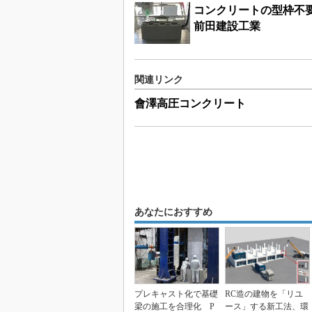
コンクリートの型枠不
前田建設工業
関連リンク
會澤高圧コンクリート
あなたにおすすめ
プレキャスト化で基礎
RC造の建物を「リユ
梁の施工を合理化 P
ース」する新工法、環