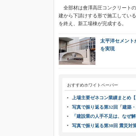
全部材は會澤高圧コンクリートの
建から下請けする形で施工している。
を終え、新工場棟が完成する。
太平洋セメント
を実現
おすすめホワイトペーパー
上場主要ゼネコン業績まとめ【2
写真で振り返る第32回「建築・建
「建設業の人手不足は、なぜ解
写真で振り返る第30回 震災対