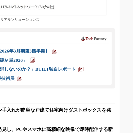
リアルソリューションズ
026年3月期第3四半期】
材展2026」
消しないのか？」BUILT独自レポート
策技術展
や手入れが簡単な戸建て住宅向けダストボックスを発
発見し、PCやスマホに高精細な映像で即時配信する新