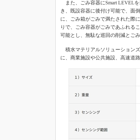
また、ごみ容器にSmart LEV
き、既設容器に後付け可能で、面
に、ごみ箱がごみで満たされた際
りで、ごみ容器がごみであふれる
可能とし、無駄な巡回の削減とご
積水マテリアルソリューションズは、
に、商業施設や公共施設、高速道