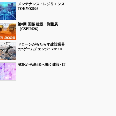
メンテナンス・レジリエンス
TOKYO2026
第8回 国際 建設・測量展
（CSPI2026）
ドローンがもたらす建設業界
の“ゲームチェンジ” Ver.2.0
脱3Kから新3Kへ導く建設×IT