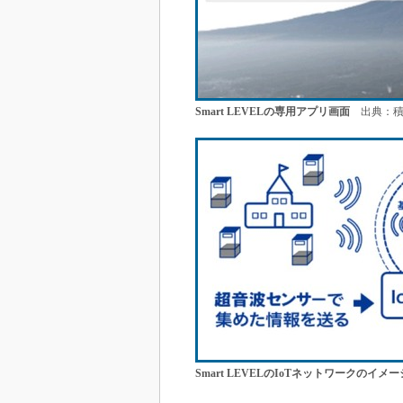
Smart LEVELの専用アプリ画面
出典：積
Smart LEVELのIoTネットワークのイメー