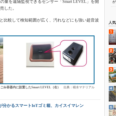
を遠隔監視できるセンサー「Smart LEVEL」を開
が
発売した。
ンサーと比較して検知範囲が広く、汚れなどにも強い超音波
人気
とごみ容器内に設置したSmart LEVEL（右）
出典：積水マテリアル
が分かるスマートIoTゴミ箱、カイスイマレン