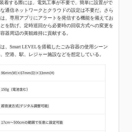
ELを装着する際には、電気工事が不要で、簡単に設置がで
倒な通信ネットワークとクラウドの設定は不要だ。さら
には、専用アプリにアラートを発信する機能を備えてお
ことを防げ、定時巡回から必要時の回収方式への変更を
み容器周辺の美観維持に貢献する。
Smart LEVELを搭載したごみ容器の使用シーン
路、空港、駅、レジャー施設などを想定している。