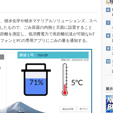
、積水化学や積水マテリアルソリューションズ、スペ
発したもので、ごみ容器の内側と天面に設置すること
距離を測定し、低消費電力で長距離伝送が可能なIoT
フォンとPCの専用アプリにごみの量を通知する。
展示