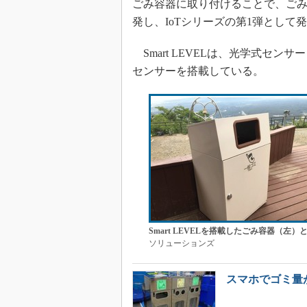
ごみ容器に取り付けることで、ごみの量
発し、IoTシリーズの第1弾として
Smart LEVELは、光学式セ
センサーを搭載している。
Smart LEVELを搭載したごみ容器（左）
ソリューションズ
スマホでゴミ量