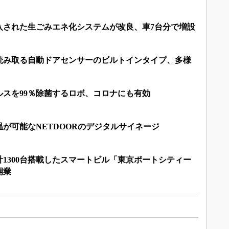
入された生ごみエネ化システムが改良、車7台分で増設
読み取る自動ドアセンサーのビルトインタイプ、多様
ルスを99％除菌するロボ、コロナにも有効
が可能なNETDOORのデジタルサイネージ
1300台搭載したスマートビル「東京ポートシティー
開業