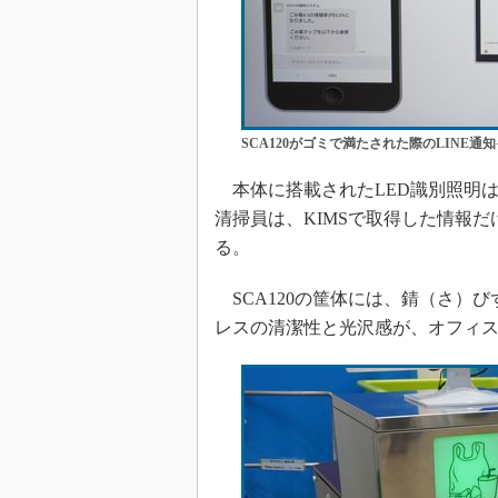
SCA120がゴミで満たされた際のLINE通
本体に搭載されたLED識別照明
清掃員は、KIMSで取得した情報
る。
SCA120の筐体には、錆（さ）
レスの清潔性と光沢感が、オフィ