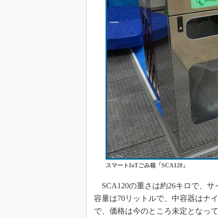
スマートIoTごみ箱「SCA120」
SCA120の重さは約26キロで、サイ
容量は70リットルで、中容器はナイ
で、価格は今のところ未定となって