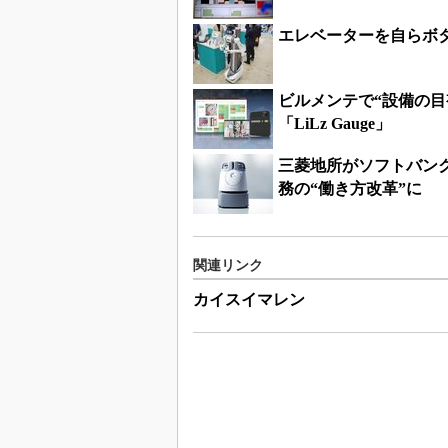
エレベーターを自らボタ
ビルメンテで“設備の目
「LiLz Gauge」
三菱地所がソフトバンク
務の“働き方改革”に
関連リンク
カイスイマレン