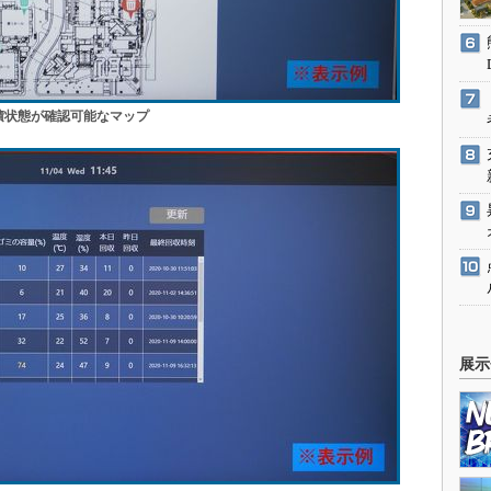
堆積状態が確認可能なマップ
展示