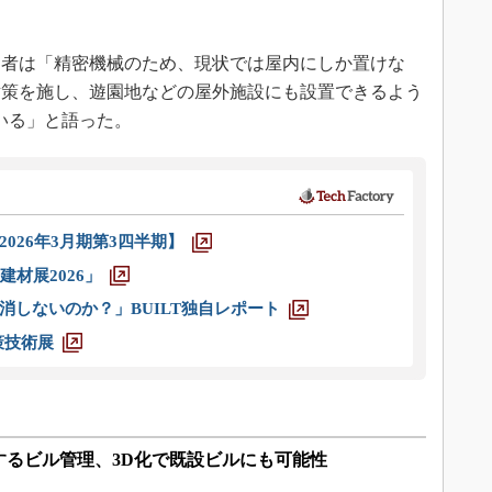
者は「精密機械のため、現状では屋内にしか置けな
対策を施し、遊園地などの屋外施設にも設置できるよう
いる」と語った。
026年3月期第3四半期】
材展2026」
消しないのか？」BUILT独自レポート
策技術展
するビル管理、3D化で既設ビルにも可能性