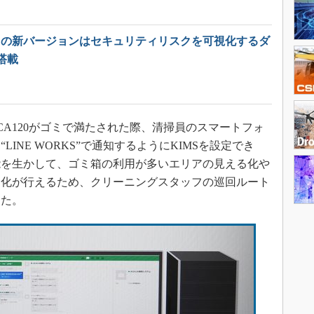
sys」の新バージョンはセキュリティリスクを可視化するダ
搭載
A120がゴミで満たされた際、清掃員のスマートフォ
INE WORKS”で通知するようにKIMSを設定でき
能を生かして、ゴミ箱の利用が多いエリアの見える化や
ス化が行えるため、クリーニングスタッフの巡回ルート
した。