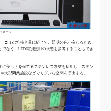
知イメージ
は、ゴミの堆積容量に応じて、照明の色が変わるため、
だけでなく、LED識別照明の状態を参考することもでき
びずに美しさを保てるステンレス素材を採用し、ステン
スや大型商業施設などでモダンな空間を演出する。