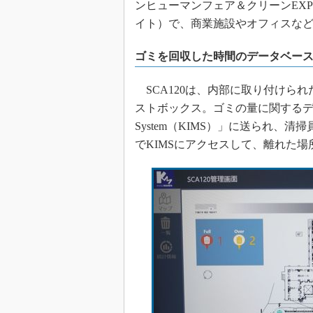
ンヒューマンフェア＆クリーンEXPO 
イト）で、商業施設やオフィスなど向
ゴミを回収した時間のデータベー
SCA120は、内部に取り付けられ
ストボックス。ゴミの量に関するデータはクラウド
System（KIMS）」に送られ、
でKIMSにアクセスして、離れた