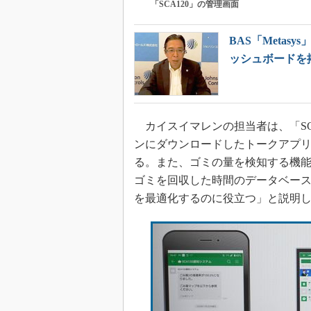
「SCA120」の管理画面
BAS「Meta
ッシュボードを
カイスイマレンの担当者は、「SC
ンにダウンロードしたトークアプリ“L
る。また、ゴミの量を検知する機
ゴミを回収した時間のデータベー
を最適化するのに役立つ」と説明