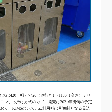
ズは420（幅）×420（奥行き）×1180（高さ）ミリ。
ロン引っ掛け方式のカゴ。発売は2021年初旬の予定
おり、KIMSのシステム利用料は月額制となる見込