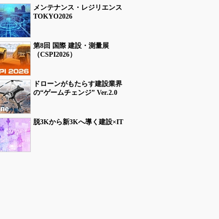
メンテナンス・レジリエンス
TOKYO2026
第8回 国際 建設・測量展
（CSPI2026）
ドローンがもたらす建設業界
の“ゲームチェンジ” Ver.2.0
脱3Kから新3Kへ導く建設×IT