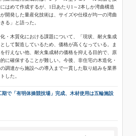
にはめて作成するが、1日あたり1～2本しか湾曲構造
社が開発した量産化技術は、サイズや仕様が均一の湾曲
できる」と語った。
化・木質化における課題について、「現状、耐火集成
品として製造しているため、価格が高くなっている。ま
資を行えない他、耐火集成材の価格を抑える目的で、原
定的に確保することが難しい。今後、非住宅の木造化・
料の調達から施設への導入まで一貫した取り組みを業界
ントした。
超短工期で「有明体操競技場」完成、木材使用は五輪施設