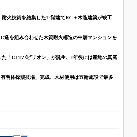
耐火技術を結集した12階建てRC＋木造建築が竣工
RC造を組み合わせた木質耐火構造の中層マンションを
た「CLTパビリオン」が誕生、1年後には産地の真庭
で「有明体操競技場」完成、木材使用は五輪施設で最多