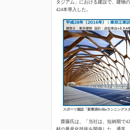
タジアム」における建設で、建物
424本導入した。
スポーツ施設「新豊洲Brilliaランニング
齋藤氏は、「当社は、短納期で42
材の量産化技術を開発した。通常