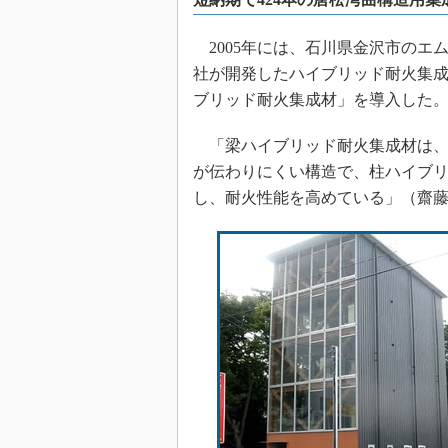
2005年には、石川県金沢市のエ
社が開発したハイブリッド耐火集
ブリッド耐火集成材」を導入した
「梁ハイブリッド耐火集成材は、
が伝わりにくい構造で、柱ハイブ
し、耐火性能を高めている」（齋