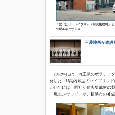
「梁（はり）ハイブリッド耐火集成材」と
究所ルネッサンス
三菱地所が建設
2012年には、埼玉県のポラテッ
発した「H鋼内蔵型のハイブリッド
2014年には、同社が耐火集成材
「燃エンウッド」が、横浜市の4階