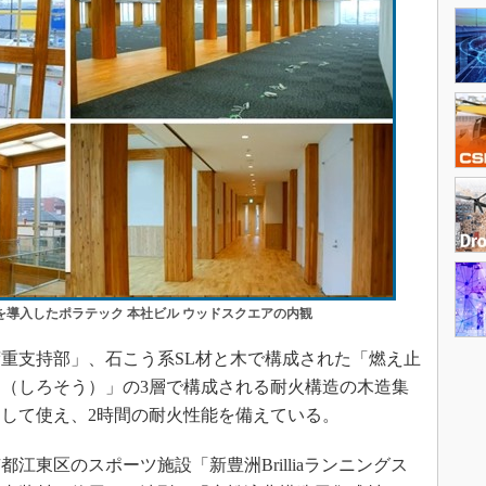
導入したポラテック 本社ビル ウッドスクエアの内観
重支持部」、石こう系SL材と木で構成された「燃え止
（しろそう）」の3層で構成される耐火構造の木造集
して使え、2時間の耐火性能を備えている。
江東区のスポーツ施設「新豊洲Brilliaランニングス