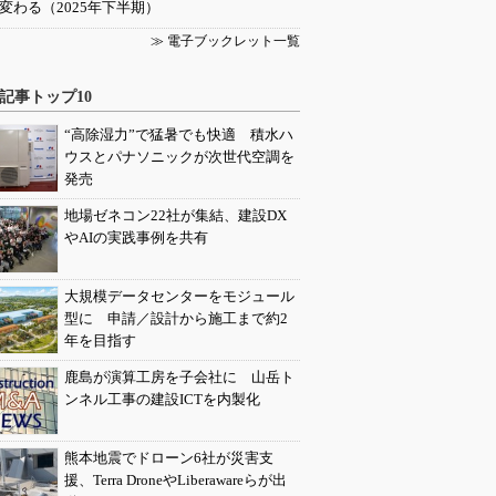
変わる（2025年下半期）
≫ 電子ブックレット一覧
記事トップ10
“高除湿力”で猛暑でも快適 積水ハ
ウスとパナソニックが次世代空調を
発売
地場ゼネコン22社が集結、建設DX
やAIの実践事例を共有
大規模データセンターをモジュール
型に 申請／設計から施工まで約2
年を目指す
鹿島が演算工房を子会社に 山岳ト
ンネル工事の建設ICTを内製化
熊本地震でドローン6社が災害支
援、Terra DroneやLiberawareらが出