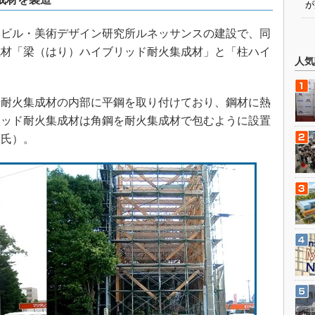
が
ムビル・美術デザイン研究所ルネッサンスの建設で、同
成材「梁（はり）ハイブリッド耐火集成材」と「柱ハイ
人気
。
耐火集成材の内部に平鋼を取り付けており、鋼材に熱
リッド耐火集成材は角鋼を耐火集成材で包むように設置
藤氏）。