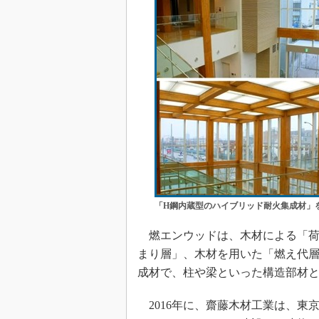
「H鋼内蔵型のハイブリッド耐火集成材」を
燃エンウッドは、木材による「荷
まり層」、木材を用いた「燃え代層
成材で、柱や梁といった構造部材と
2016年に、齋藤木材工業は、東京都