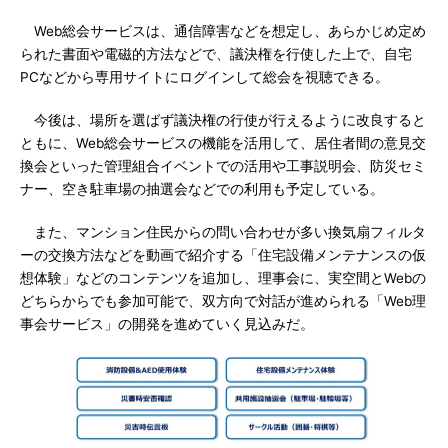
Web総会サービスは、通信障害などを想定し、あらかじめ定め
られた書面や電磁的方法などで、議決権を行使した上で、自宅
PCなどから専用サイトにログインして総会を視聴できる。
今後は、場所を選ばず議決権の行使が行えるように改良すると
ともに、Web総会サービスの機能を活用して、居住者間の意見交
換会といった管理組合イベントでの活用や工事説明会、防災セミ
ナー、空き駐車場の抽選会などでの利用も予定している。
また、マンション住民からの問い合わせが多い換気扇フィルタ
ーの交換方法などを動画で紹介する「住宅設備メンテナンスの仮
想体験」などのコンテンツを追加し、理事会に、実空間とWebの
どちらからでも参加可能で、双方向で対話が進められる「Web理
事会サービス」の開発を進めていく見込みだ。