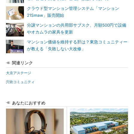
クラウド型マンション管理システム「マンション
21Smaw」販売開始
分譲マンションの共用部サブスク、月額500円で設備
やオカムラの家具を更新
マンション価値を維持する肝は？東急コミュニティー
が教える「失敗しない大改修」
関連リンク
大京アステージ
穴吹コミュニティ
あなたにおすすめ