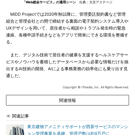
「Web総会サービス」の適用シーン
出典：大京アステージ
MiDD Projectでは2020年秋以降に、管理委託契約書など管理
組合と管理会社との間で締結する書面の電子契約システム導入や
UXデザインを用いて、居住者から相談やトラブル発生時の緊急
連絡、各種申請手続きなどをアプリで簡単にできる環境を整備す
る。
また、デジタル技術で居住者の健康を支援するヘルスケアサー
ビスやノウハウを蓄積したデータベースから必要な情報だけを抽
出するAI技術の開発、AIによる事務業務の効率化にも乗り出す見
通しだ。
Copyright © ITmedia, Inc. All Rights Reserved.
関連情報
関連記事
東京建物アメニティサポートが西新サービスのマンシ
ョン管理事業を承継、管理戸数は約9万戸に