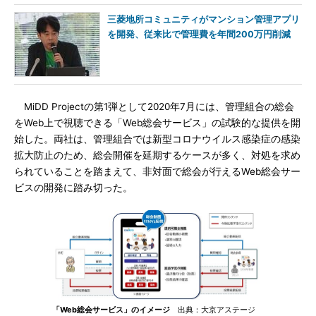
三菱地所コミュニティがマンション管理アプリ
を開発、従来比で管理費を年間200万円削減
MiDD Projectの第1弾として2020年7月には、管理組合の総会
をWeb上で視聴できる「Web総会サービス」の試験的な提供を開
始した。両社は、管理組合では新型コロナウイルス感染症の感染
拡大防止のため、総会開催を延期するケースが多く、対処を求め
られていることを踏まえて、非対面で総会が行えるWeb総会サー
ビスの開発に踏み切った。
「Web総会サービス」のイメージ
出典：大京アステージ