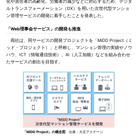
化や居住者の高齢化、労働者の減少などに対応するため、デジタ
ルトランスフォーメーション（DX）を用いた次世代型マンショ
ン管理サービスの開発に着手したことを発表した。
「Web理事会サービス」の開発も推進
両社は、同サービスの開発プロジェクトを「MiDD Project（ミ
ッド・プロジェクト）」と呼称し、マンション管理の実績やノウ
ハウ、ICT（情報通信技術）、AI（人工知能）などを組み合わせ
たサービスの創出を目指す。
「MiDD Project」の概念図
出典：大京アステージ