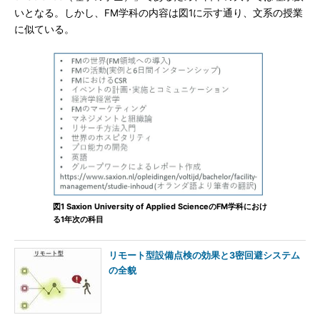
いとなる。しかし、FM学科の内容は図1に示す通り、文系の授業
に似ている。
図1 Saxion University of Applied ScienceのFM学科におけ
る1年次の科目
リモート型設備点検の効果と3密回避システム
の全貌