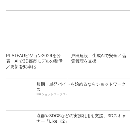
PLATEAUビジョン2026を公
戸田建設、生成AIで安全／品
表 AIで3D都市モデルの整備
質管理を支援
／更新を効率化
短期・単発バイトを始めるならショットワーク
ス
PR(ショットワークス)
点群や3DGSなどの実務利用を支援、3Dスキャ
ナー「Lixel K2」