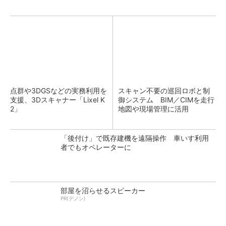
点群や3DGSなどの実務利用を
スキャン不要の巡回ロボと制
支援、3Dスキャナー「Lixel K
御システム BIM／CIMを走行
2」
地図や現場管理に活用
「後付け」で既存建機を遠隔操作 車いす利用
者でもオペレーターに
部屋を沼らせるスピーカー
PR(デノン)