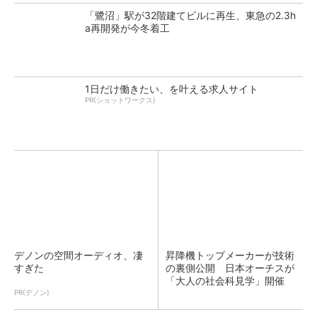
「鷺沼」駅が32階建てビルに再生、東急の2.3h
a再開発が今冬着工
1日だけ働きたい、を叶える求人サイト
PR(ショットワークス)
デノンの空間オーディオ、凄
昇降機トップメーカーが技術
すぎた
の裏側公開 日本オーチスが
「大人の社会科見学」開催
PR(デノン)