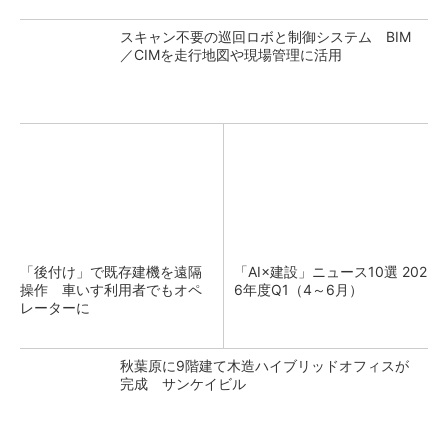
スキャン不要の巡回ロボと制御システム BIM
／CIMを走行地図や現場管理に活用
「後付け」で既存建機を遠隔
「AI×建設」ニュース10選 202
操作 車いす利用者でもオペ
6年度Q1（4～6月）
レーターに
秋葉原に9階建て木造ハイブリッドオフィスが
完成 サンケイビル