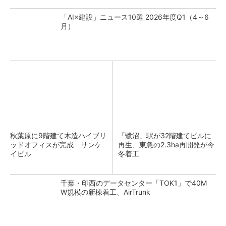
「AI×建設」ニュース10選 2026年度Q1（4～6
月）
秋葉原に9階建て木造ハイブリ
「鷺沼」駅が32階建てビルに
ッドオフィスが完成 サンケ
再生、東急の2.3ha再開発が今
イビル
冬着工
千葉・印西のデータセンター「TOK1」で40M
W規模の新棟着工、AirTrunk