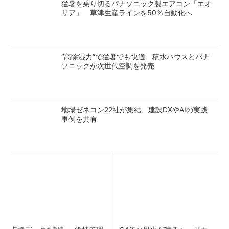
猛暑を乗り切るパナソニック製エアコン「エオ
リア」 草津生産ラインを50％自動化へ
“高除湿力”で猛暑でも快適 積水ハウスとパナ
ソニックが次世代空調を発売
地場ゼネコン22社が集結、建設DXやAIの実践
事例を共有