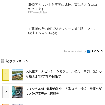
SNSアカウントを着実に成長。実はみんなココ
使ってます。
PR(Dreaw合同会社)
加藤製作所のREGZAMシリーズ第3弾、12トン
級油圧ショベル発売
Recommended by
記事ランキング
大規模データセンターをモジュール型に 申請／設計か
ら施工まで約2年を目指す
フィジカルAIで建機自動化、人型ロボで操縦 安藤ハザ
マと神戸高専が共同研究