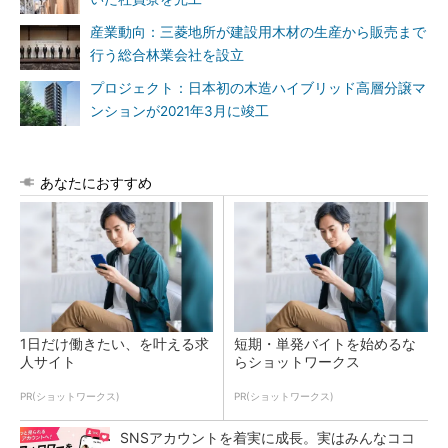
産業動向：三菱地所が建設用木材の生産から販売まで
行う総合林業会社を設立
プロジェクト：日本初の木造ハイブリッド高層分譲マ
ンションが2021年3月に竣工
あなたにおすすめ
1日だけ働きたい、を叶える求
短期・単発バイトを始めるな
人サイト
らショットワークス
PR(ショットワークス)
PR(ショットワークス)
SNSアカウントを着実に成長。実はみんなココ