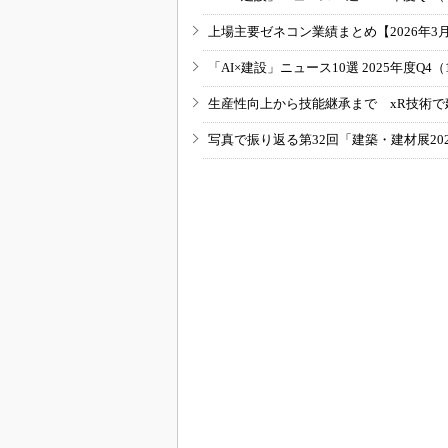
上場主要ゼネコン業績まとめ【2026年3
「AI×建設」ニュース10選 2025年度Q4（
生産性向上から技能継承まで xR技術で
写真で振り返る第32回「建築・建材展20