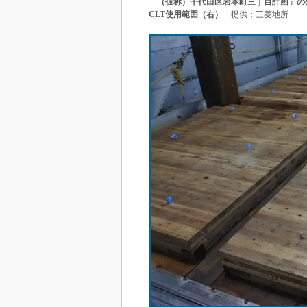
「（仮称）千代田区岩本町三丁目計画」の外
CLT使用範囲（右）
提供：三菱地所