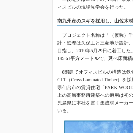
ィスビルの現場見学会を行った。
南九州産のスギを採用し、山佐木材
プロジェクト名称は「（仮称）千
計・監理は久保工と三菱地所設計、
目指し、2019年5月29日に着工し
145.61平方メートルで、延べ床面積
8階建てオフィスビルの構造は鉄骨
CLT（Cross Laminated Ti
県仙台市の賃貸住宅「PARK WO
上の高層事務所建築への適用は初
児島県に本社を置く集成材メーカー
いる。