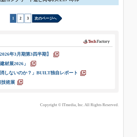
1
|
2
|
3
次のページへ
026年3月期第3四半期】
材展2026」
消しないのか？」BUILT独自レポート
策技術展
Copyright © ITmedia, Inc. All Rights Reserved.