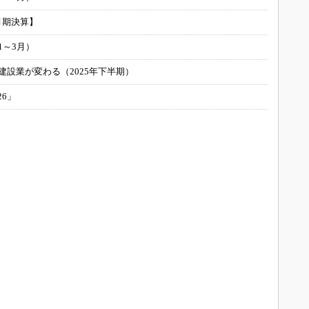
月期決算】
1～3月）
建設業が変わる（2025年下半期）
26」