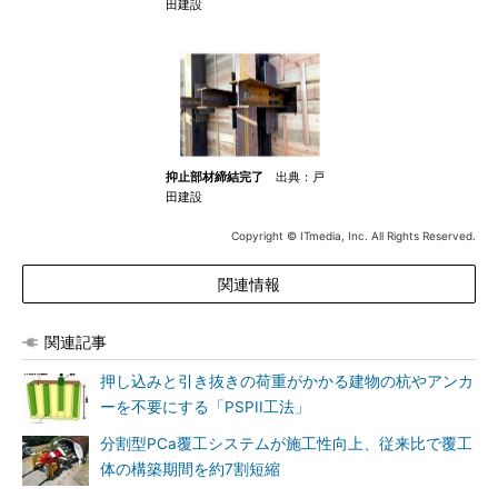
田建設
抑止部材締結完了
出典：戸
田建設
Copyright © ITmedia, Inc. All Rights Reserved.
関連情報
関連記事
押し込みと引き抜きの荷重がかかる建物の杭やアンカ
ーを不要にする「PSPII工法」
分割型PCa覆工システムが施工性向上、従来比で覆工
体の構築期間を約7割短縮