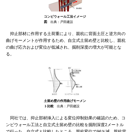
コンビウォール工法イメージ
図
出典：戸田建設
抑止部材に作用する土荷重により、親杭に背面土圧と逆方向の
曲げモーメントが作用するため、自立式土留め壁と比較し、親杭
の曲げ応力および変位が低減され、掘削深度の増大が可能とな
る。
土留め壁の作用曲げモーメン
ト比較
出典：戸田建設
同社では、抑止部材挿入による変位抑制効果の確認のため、コ
ンビウォール工法と自立式土留め壁の比較を掘削深度2メートル
で行った。自立式と比較したところ、親杭変位で96％減、親杭背