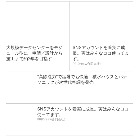
大規模データセンターをモジ
SNSアカウントを着実に成
ュール型に 申請／設計から
長。実はみんなココ使ってま
施工まで約2年を目指す
す。
PR(Dreaw合同会社)
“高除湿力”で猛暑でも快適 積水ハウスとパナ
ソニックが次世代空調を発売
SNSアカウントを着実に成長。実はみんなココ
使ってます。
PR(Dreaw合同会社)