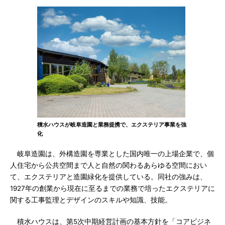
積水ハウスが岐阜造園と業務提携で、エクステリア事業を強
化
岐阜造園は、外構造園を専業とした国内唯一の上場企業で、個
人住宅から公共空間まで人と自然の関わるあらゆる空間におい
て、エクステリアと造園緑化を提供している。同社の強みは、
1927年の創業から現在に至るまでの業務で培ったエクステリアに
関する工事監理とデザインのスキルや知識、技能。
積水ハウスは、第5次中期経営計画の基本方針を「コアビジネ