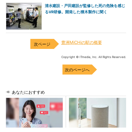
清水建設・戸田建設が監修した死の危険を感じ
るVR研修。開発した積木製作に聞く
豊洲MiCHiの駅の概要
Copyright © ITmedia, Inc. All Rights Reserved.
次のページへ
あなたにおすすめ