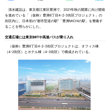
清水建設は、東京都江東区豊洲で、2021年秋の開業に向け開発
を進めている「（仮称）豊洲6丁目4-2-3街区プロジェクト」の
街区内に、日本初の“都市型道の駅”「豊洲MiCHiの駅」を整備す
ることを明らかにした。
交通広場には東京BRTや高速バスが乗り入れ
（仮称）豊洲6丁目4-2-3街区プロジェクトは、オフィス棟
（4-2街区）とホテル棟（4-3街区）で構成されている。