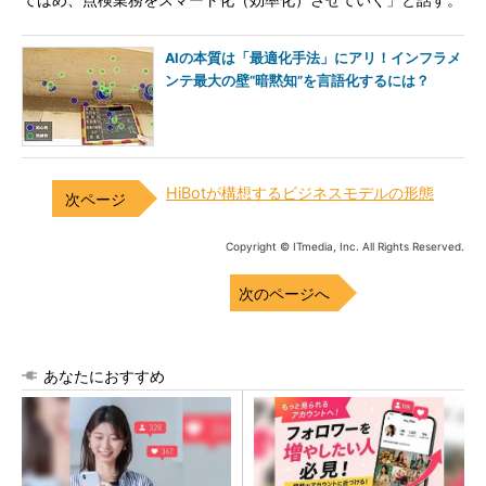
てはめ、点検業務をスマート化（効率化）させていく」と話す。
AIの本質は「最適化手法」にアリ！インフラメ
ンテ最大の壁“暗黙知”を言語化するには？
HiBotが構想するビジネスモデルの形態
Copyright © ITmedia, Inc. All Rights Reserved.
次のページへ
あなたにおすすめ