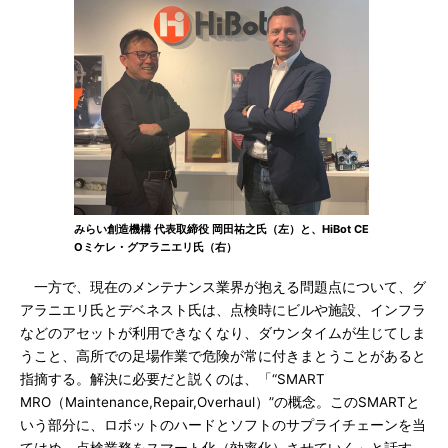
みらい創造機構 代表取締役 岡田祐之氏（左）と、HiBot CE
Oミケレ・グアラニエリ氏（右）
一方で、現在のメンテナンス業界が抱える問題点について、グ
アラニエリ氏とデベネスト氏は、点検時にビルや施設、インフラ
などのアセットが利用できなくなり、ダウンタイムが生じてしま
うこと、高所での足場作業で危険が常に付きまとうことがあると
指摘する。解決に必要だと説くのは、「“SMART
MRO（Maintenance,Repair,Overhaul）”の概念。このSMARTと
いう部分に、ロボットのハードとソフトのサプライチェーンを当