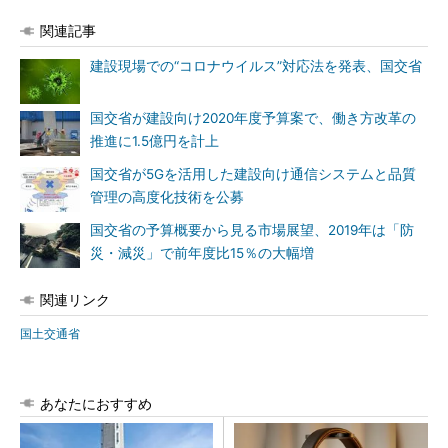
関連記事
建設現場での“コロナウイルス”対応法を発表、国交省
国交省が建設向け2020年度予算案で、働き方改革の
推進に1.5億円を計上
国交省が5Gを活用した建設向け通信システムと品質
管理の高度化技術を公募
国交省の予算概要から見る市場展望、2019年は「防
災・減災」で前年度比15％の大幅増
関連リンク
国土交通省
あなたにおすすめ