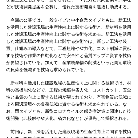
どが技術開発提案を公募し、優れた技術開発を選抜し助成する。
今回の公募では、一般タイプと中小企業タイプともに、新工法
を活用した建設現場の生産性向上に関する技術と、新材料を活用
した建設現場の生産性向上に関する技術を求める。新工法を活用
した建設現場の生産性向上に関する技術では、新しい工法や装
置、仕組みの導入などで、工程短縮や省力化、コスト削減に貢献
する技術や作業の自動化などで安全性と品質アップに資する技術
が要望されている。加えて、産業廃棄物の削減といった周辺環境
の負荷を低減する技術も求められている。
新材料を活用した建設現場の生産性向上に関する技術では、材
料の高機能化などで、工程の短縮や省力化、コストカット、安全
性と品質の向上に資する技術が望まれており、有害物質の低減に
よる周辺環境への負荷低減に資する技術も求められている。な
お、両タイプとも、新型コロナウイルス感染症対策に関連した技
術開発（非接触や省人化、省力化など）が優先して採択される。
前回は、新工法を活用した建設現場の生産性向上に関する技術