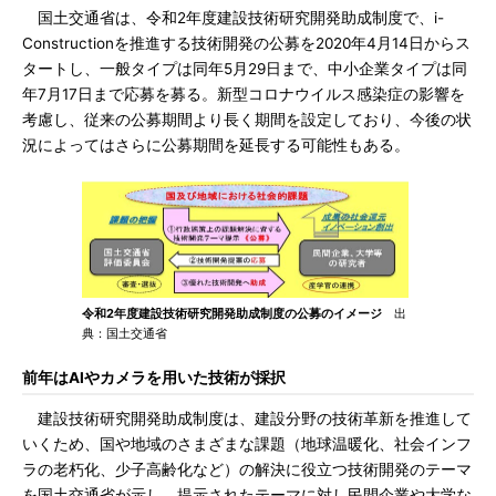
国土交通省は、令和2年度建設技術研究開発助成制度で、i-
Constructionを推進する技術開発の公募を2020年4月14日からス
タートし、一般タイプは同年5月29日まで、中小企業タイプは同
年7月17日まで応募を募る。新型コロナウイルス感染症の影響を
考慮し、従来の公募期間より長く期間を設定しており、今後の状
況によってはさらに公募期間を延長する可能性もある。
令和2年度建設技術研究開発助成制度の公募のイメージ
出
典：国土交通省
前年はAIやカメラを用いた技術が採択
建設技術研究開発助成制度は、建設分野の技術革新を推進して
いくため、国や地域のさまざまな課題（地球温暖化、社会インフ
ラの老朽化、少子高齢化など）の解決に役立つ技術開発のテーマ
を国土交通省が示し、提示されたテーマに対し民間企業や大学な