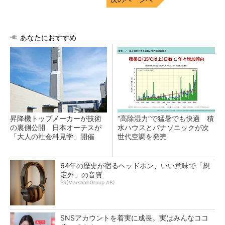
あなたにおすすめ
昇降機トップメーカーが技術
“高除湿力”で猛暑でも快適 積
の裏側公開 日本オーチスが
水ハウスとパナソニックが次
「大人の社会科見学」開催
世代空調を発売
64年の歴史が宿るヘッドホン、いい意味で「想
定外」の音質
PR(Marshall Group AB)
SNSアカウントを着実に成長。実はみんなココ