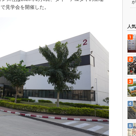
が
yuthaya」で見学会を開催した。
人気