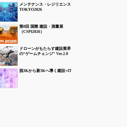
メンテナンス・レジリエンス
TOKYO2026
第8回 国際 建設・測量展
（CSPI2026）
ドローンがもたらす建設業界
の“ゲームチェンジ” Ver.2.0
脱3Kから新3Kへ導く建設×IT