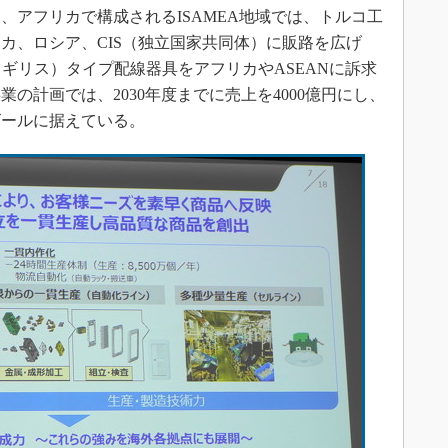
アフリカで構成されるISAMEA地域では、トルコ工
カ、ロシア、CIS（独立国家共同体）に販路を広げ
イギリス）タイプ配線器具をアフリカやASEANに訴求
の計画では、2030年度までに売上を4000億円にし、
ゴールに据えている。