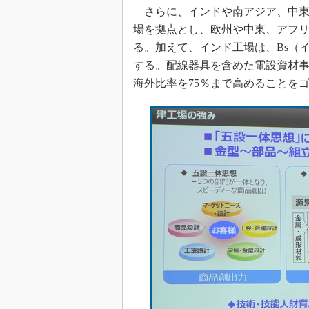
さらに、インドや南アジア、中東、
場を拠点とし、欧州や中東、アフリ
る。加えて、インド工場は、Bs（
する。配線器具を含めた電設資材事業
海外比率を75％まで高めることを