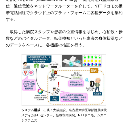
信）通信電波をネットワークルーターを介して、NTTドコモの携
帯電話回線でクラウド上のプラットフォームに各種データを集約
する。
取得した病院スタッフや患者の位置情報をはじめ、心拍数・歩
数などのバイタルデータ、転倒検知といった患者の身体状況など
のデータをベースに、各機能の検証を行う。
システム構成
出典：大成建設、名古屋大学医学部附属病院
メディカルITセンター、新城市民病院、NTTドコモ、シスコ
システムズ