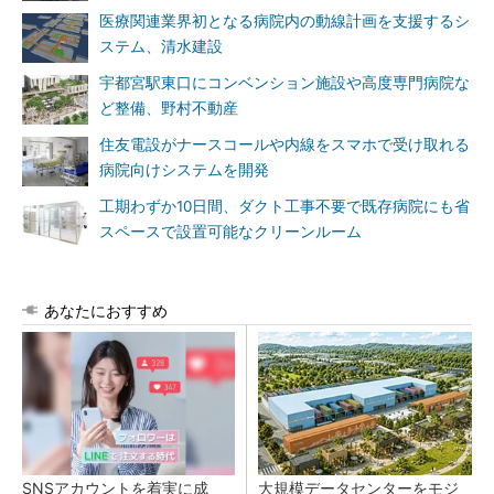
医療関連業界初となる病院内の動線計画を支援するシ
ステム、清水建設
宇都宮駅東口にコンベンション施設や高度専門病院な
ど整備、野村不動産
住友電設がナースコールや内線をスマホで受け取れる
病院向けシステムを開発
工期わずか10日間、ダクト工事不要で既存病院にも省
スペースで設置可能なクリーンルーム
あなたにおすすめ
SNSアカウントを着実に成
大規模データセンターをモジ