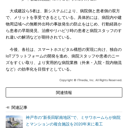
大成建設ら5者は、新システムにより、病院側と患者側の双方
で、メリットを享受できるとしている。具体的には、病院内や建
物周辺域への無断外出時の事故発生の防止をはじめ、行動経路か
ら患者の早期発見、治療やリハビリ時の患者と病院スタッフのす
れ違いの解消などが期待されている。
今後、各社は、スマートホスピタル構想の実現に向け、独自の
IoTプラットフォームの開発を進め、病院スタッフや患者のニー
ズをすくい取り、より実用的な病院業務（外来・入院・院内物流
など）の効率化を目指すとしている。
Copyright © ITmedia, Inc. All Rights Reserved.
関連情報
関連記事
神戸市の“新長田駅南地区”で、ミサワホームらが病院
とマンションの複合施設を2020年末に着工