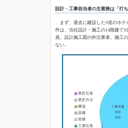
設計・工事担当者の主業務は「打ち
まず、過去に建設したS造のホテ
件は、当社設計・施工の14階建て
員、設計施工図の外注業者。施工
ない。