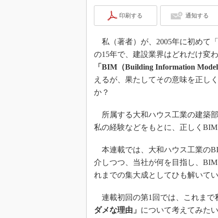
印刷する
通知する
私（著者）が、2005年に初めて「
の15年で、建設業界はどれだけ変
「BIM（Building Information Mod
えるが、果たしてその意味を正し
か？
所属する大和ハウス工業の建築部門
私の経験などをもとに、正しくBI
本連載では、大和ハウス工業のB
介しつつ、当社が何を目指し、BI
れまでの集大成としてひも解いて
連載初回の第1回では、これまで私
ダメな理由」
について考えてみた