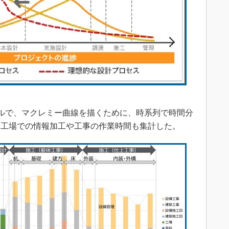
ビルで、マクレミー曲線を描くために、時系列で時間分
骨工場での情報加工や工事の作業時間も集計した。