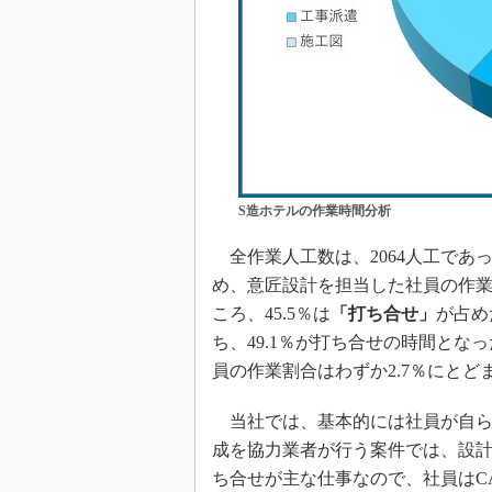
S造ホテルの作業時間分析
全作業人工数は、2064人工であ
め、意匠設計を担当した社員の作業
ころ、45.5％は
「打ち合せ」
が占め
ち、49.1％が打ち合せの時間と
員の作業割合はわずか2.7％にとど
当社では、基本的には社員が自ら
成を協力業者が行う案件では、設
ち合せが主な仕事なので、社員はC