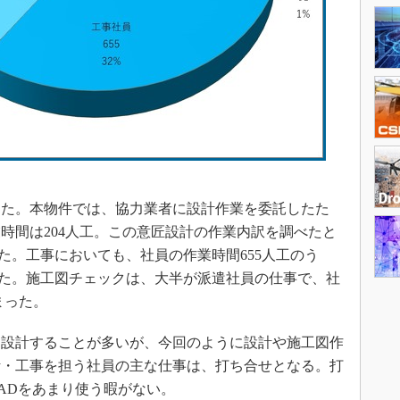
った。本物件では、協力業者に設計作業を委託したた
時間は204人工。この意匠設計の作業内訳を調べたと
た。工事においても、社員の作業時間655人工のう
なった。施工図チェックは、大半が派遣社員の仕事で、社
まった。
設計することが多いが、今回のように設計や施工図作
計・工事を担う社員の主な仕事は、打ち合せとなる。打
ADをあまり使う暇がない。