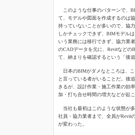
このような仕事のパターンで、BIM
て、モデルや図面を作成するのは協力
持っていないことが多いので、協力
しかチェックできず、BIMモデル
いう業務には移行できず、協力業者
のCADデータを元に、Revitなど
て、納まりを確認するという「後
日本のBIMがダメなところは、こ
と言っている者がいることだ。後追
きるが、設計作業・施工作業の効
加・打ち合せ時間の増大などが起
当社も最初はこのような状態が多
社員・協力業者まで、全員がRevi
が変わった。