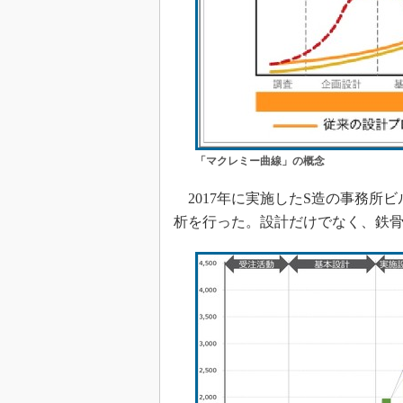
「マクレミー曲線」の概念
2017年に実施したS造の事務所
析を行った。設計だけでなく、鉄