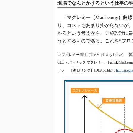
現場でなんとかするという仕事のや
「マクレミー（MacLeamy）曲
り、コストもあまり掛からないが
かるという考えから、実施設計に
うとするものである。これを
“フロ
※ マクレミー曲線（The MacLeamy Cu
CEO・パトリック マクレミー（Patrick M
ラフ
【参照リンク】IDEAbuilder：
http://greg