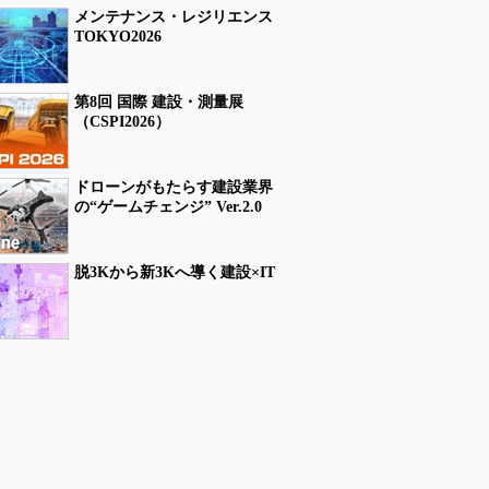
メンテナンス・レジリエンス
TOKYO2026
第8回 国際 建設・測量展
（CSPI2026）
ドローンがもたらす建設業界
の“ゲームチェンジ” Ver.2.0
脱3Kから新3Kへ導く建設×IT