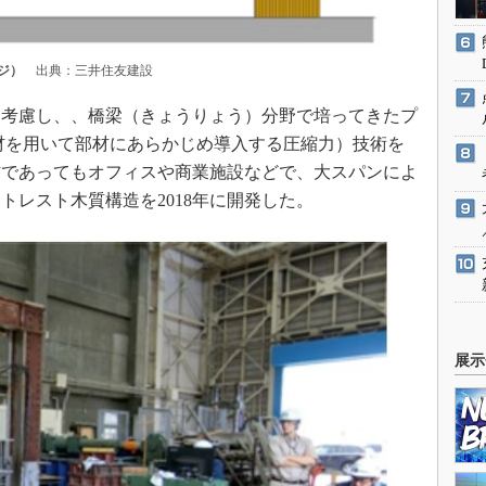
ジ）
出典：三井住友建設
考慮し、、橋梁（きょうりょう）分野で培ってきたプ
材を用いて部材にあらかじめ導入する圧縮力）技術を
材であってもオフィスや商業施設などで、大スパンによ
トレスト木質構造を2018年に開発した。
展示