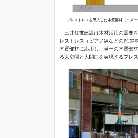
プレストレスを導入した木質部材（イメー
三井住友建設は木材活用の需要を
レストレス（ピアノ線などのPC鋼
木質部材に応用し、単一の木質部
る大空間と大開口を実現するプレス