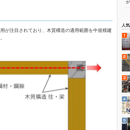
が
人気
用が注目されており、木質構造の適用範囲を中規模建
る。