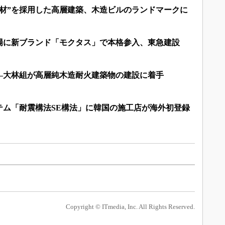
製材”を採用した高層建築、木造ビルのランドマークに
場に新ブランド「モクタス」で本格参入、東急建設
―大林組が高層純木造耐火建築物の建設に着手
テム「耐震構法SE構法」に韓国の施工店が海外初登録
Copyright © ITmedia, Inc. All Rights Reserved.