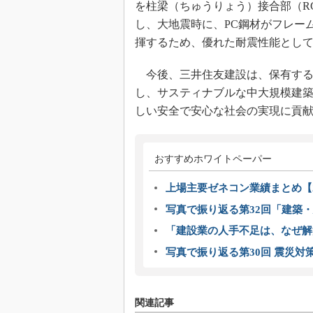
を柱梁（ちゅうりょう）接合部（R
し、大地震時に、PC鋼材がフレー
揮するため、優れた耐震性能とし
今後、三井住友建設は、保有する
し、サスティナブルな中大規模建築
しい安全で安心な社会の実現に貢
おすすめホワイトペーパー
上場主要ゼネコン業績まとめ【2
写真で振り返る第32回「建築・建
「建設業の人手不足は、なぜ解
写真で振り返る第30回 震災対
関連記事