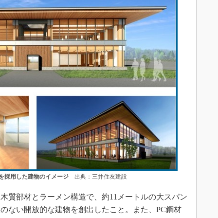
を採用した建物のイメージ
出典：三井住友建設
木質部材とラーメン構造で、約11メートルの大スパン
のない開放的な建物を創出したこと。また、PC鋼材