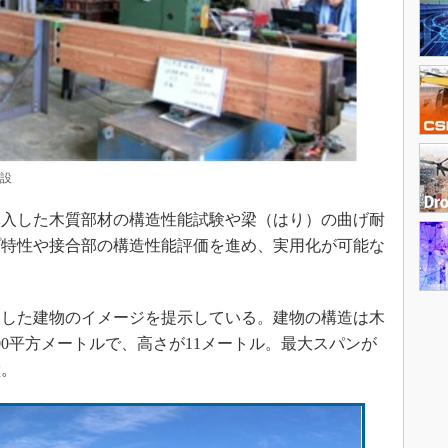
設
入した木質部材の構造性能試験や梁（はり）の曲げ耐
プ特性や接合部の構造性能評価を進め、実用化が可能な
した建物のイメージを提示している。建物の構造は木
00平方メートルで、高さが11メートル。最大スパンが
堂。