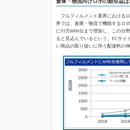
倉庫・物流向けロボの総収益は3
フルフィルメント業界におけるロ
界では、倉庫・物流で機能するロボット
に93万8000台まで増加し、この分
ると見込んでいるという。ECサイ
い商品の取り扱いに伴う配達料の