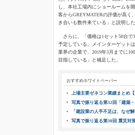
し、本社工場内にショールームを
客からGREYMATERの評価が高く
き合いも数件来ている」と説明し
さらに、「価格は1セット50台で
予定している。メインターゲットは
業界の企業で、2019年3月までに1
目指している」と補足した。
おすすめホワイトペーパー
上場主要ゼネコン業績まとめ【2
写真で振り返る第32回「建築・建
「建設業の人手不足は、なぜ解
写真で振り返る第30回 震災対