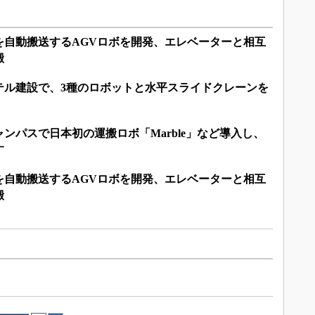
を自動搬送するAGVロボを開発、エレベーターと相互
搬
テル建設で、3種のロボットと水平スライドクレーンを
ンパスで日本初の運搬ロボ「Marble」など導入し、
す
を自動搬送するAGVロボを開発、エレベーターと相互
搬