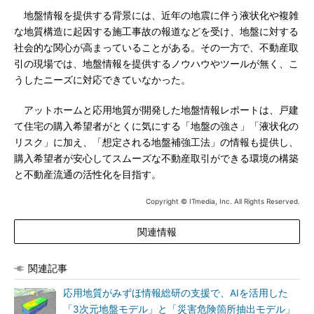
地盤情報を提供する背景には、近年の地震に伴う液状化や複雑
な地質構造に起因する施工事故の報道などを受け、地盤に対する
社会的な関心が高まっていることがある。その一方で、不動産取
引の現場では、地盤情報を提供するノウハウやツールが無く、こ
うしたニーズに対応できていなかった。
アットホームと応用地質が開発した地盤情報レポートは、戸建
て住宅の購入希望者がとくに気にする「地盤の強さ」「液状化の
リスク」に加え、「想定される地盤補強工法」の情報も提供し、
購入希望者が安心してスムーズな不動産取引ができる環境の構築
と不動産流通の活性化を目指す。
Copyright © ITmedia, Inc. All Rights Reserved.
関連情報
関連記事
応用地質がみずほ情報総研の支援で、AIを活用した
「3次元地盤モデル」と「災害危険箇所抽出モデル」