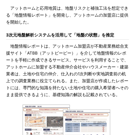
アットホームと応用地質は、地盤リスクと補強工法を想定でき
る「地盤情報レポート」を開発し、アットホームの加盟店に提供
を開始した。
3次元地盤解析システムを活用して「地盤の状態」を推定
地盤情報レポートは、アットホーム加盟店が不動産業務総合支
援サイト「ATBB（アットビービー）」を介して地盤情報のレポ
ートを手軽に作成できるサービス。サービスを利用することで、
アットホームに加盟する不動産仲介会社やハウスメーカー・建築
業者は、土地や住宅の仲介、仕入れの1次判断や実地調査前の机
上での調査業務に役立てられる。また、加盟店が作成したレポー
トには、専門的な知識を持たない土地や住宅の購入希望者へその
まま提供できるように、基礎知識の解説も記載されている。