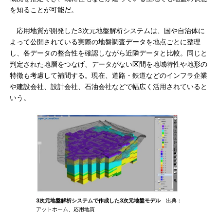
を知ることが可能だ。
応用地質が開発した3次元地盤解析システムは、国や自治体に
よって公開されている実際の地盤調査データを地点ごとに整理
し、各データの整合性を確認しながら近隣データと比較。同じと
判定された地層をつなげ、データがない区間を地域特性や地形の
特徴も考慮して補間する。現在、道路・鉄道などのインフラ企業
や建設会社、設計会社、石油会社などで幅広く活用されていると
いう。
3次元地盤解析システムで作成した3次元地盤モデル
出典：
アットホーム、応用地質