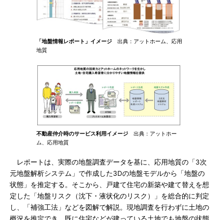
「地盤情報レポート」イメージ
出典：アットホーム、応用
地質
不動産仲介時のサービス利用イメージ
出典：アットホー
ム、応用地質
レポートは、実際の地盤調査データを基に、応用地質の「3次
元地盤解析システム」で作成した3Dの地盤モデルから「地盤の
状態」を推定する。そこから、戸建て住宅の新築や建て替えを想
定した「地盤リスク（沈下・液状化のリスク）」を総合的に判定
し、「補強工法」などを図解で解説。現地調査を行わずに土地の
概況を推定でき、既に住宅などが建っている土地でも地盤の状態