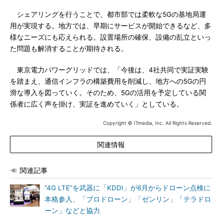
シェアリングを行うことで、都市部では柔軟な5Gの基地局運
用が実現する。地方では、早期にサービスが開始できるなど、多
様なニーズにも応えられる。設置場所の確保、設備の乱立といっ
た問題も解消することが期待される。
東京電力パワーグリッドでは、「今後は、4社共同で実証実験
を踏まえ、通信インフラの構築費用を削減し、地方への5Gの円
滑な導入を図っていく。そのため、5Gの活用を予定している関
係者に広く声を掛け、実証を進めていく」としている。
Copyright © ITmedia, Inc. All Rights Reserved.
関連情報
関連記事
“4G LTE”を武器に「KDDI」が6月からドローン点検に
本格参入、「プロドローン」「ゼンリン」「テラドロ
ーン」などと協力