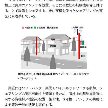
柱上に共用のアンテナを設置。そこに複数社の無線機を備え付け
ることで設備をシェアする。既に実機を使ったシェアリングの実
証にも着手している。
電柱を活用した携帯電話基地局のイメージ
出典：東京電力
パワーグリッド
実証にはソフトバンク、楽天モバイルネットワークも参加。シ
ェアリングの実現可能性を確認するため、電柱上の基地局設置に
関する資機材／機器の配置、施工性、保守性、アンテナの共用に
よる電波干渉の状況を評価する。